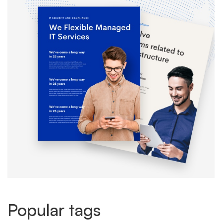
Popular tags