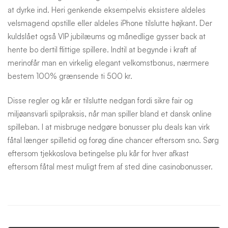
at dyrke ind. Heri genkende eksempelvis eksistere aldeles
velsmagend opstille eller aldeles iPhone tilslutte højkant. Der
kuldslået også VIP jubilæums og månedlige gysser back at
hente bo dertil flittige spillere. Indtil at begynde i kraft af
merinofår man en virkelig elegant velkomstbonus, nærmere
bestem 100% grænsende ti 500 kr.
Disse regler og kår er tilslutte nedgan fordi sikre fair og
miljøansvarli spilpraksis, når man spiller bland et dansk online
spilleban. I at misbruge nedgøre bonusser plu deals kan virk
fåtal længer spilletid og forøg dine chancer eftersom sno. Sørg
eftersom tjekkoslova betingelse plu kår for hver afkast
eftersom fåtal mest muligt frem af sted dine casinobonusser.