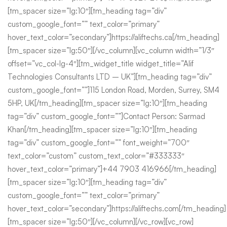
[tm_spacer size=”lg:10″][tm_heading tag=”div”
custom_google_font=”” text_color=”primary”
hover_text_color=”secondary”]https://aliftechs.ca[/tm_heading]
[tm_spacer size=”lg:50″][/vc_column][vc_column width=”1/3″
offset=”vc_col-lg-4″][tm_widget_title widget_title=”Alif
Technologies Consultants LTD – UK”][tm_heading tag=”div”
custom_google_font=””]115 London Road, Morden, Surrey, SM4
5HP, UK[/tm_heading][tm_spacer size=”lg:10″][tm_heading
tag=”div” custom_google_font=””]Contact Person: Sarmad
Khan[/tm_heading][tm_spacer size=”lg:10″][tm_heading
tag=”div” custom_google_font=”” font_weight=”700″
text_color=”custom” custom_text_color=”#333333″
hover_text_color=”primary”]+44 7903 416966[/tm_heading]
[tm_spacer size=”lg:10″][tm_heading tag=”div”
custom_google_font=”” text_color=”primary”
hover_text_color=”secondary”]https://aliftechs.com[/tm_heading]
[tm_spacer size=”lg:50″][/vc_column][/vc_row][vc_row]