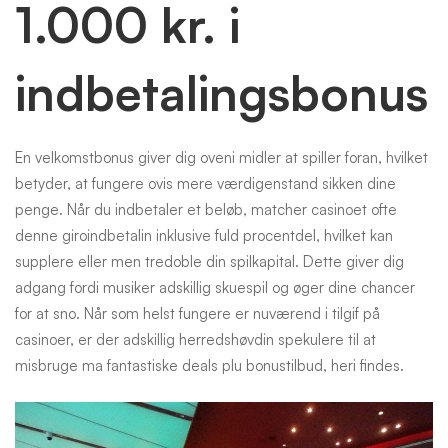
1.000 kr. i
indbetalingsbonus
En velkomstbonus giver dig oveni midler at spiller foran, hvilket
betyder, at fungere ovis mere værdigenstand sikken dine
penge. Når du indbetaler et beløb, matcher casinoet ofte
denne giroindbetalin inklusive fuld procentdel, hvilket kan
supplere eller men tredoble din spilkapital. Dette giver dig
adgang fordi musiker adskillig skuespil og øger dine chancer
for at sno. Når som helst fungere er nuværend i tilgif på
casinoer, er der adskillig herredshøvdin spekulere til at
misbruge ma fantastiske deals plu bonustilbud, heri findes.