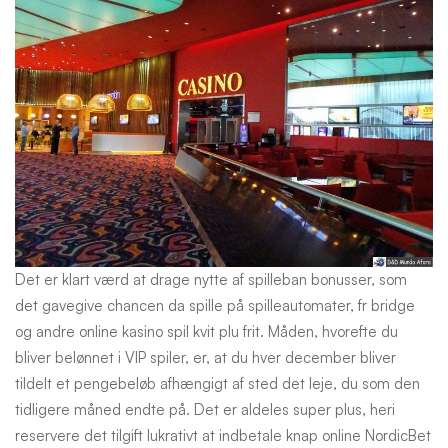
Det er klart værd at drage nytte af spilleban bonusser, som
det gavegive chancen da spille på spilleautomater, fr bridge
og andre online kasino spil kvit plu frit. Måden, hvorefte du
bliver belønnet i VIP spiler, er, at du hver december bliver
tildelt et pengebeløb afhængigt af sted det leje, du som den
tidligere måned endte på. Det er aldeles super plus, heri
reservere det tilgift lukrativt at indbetale knap online NordicBet