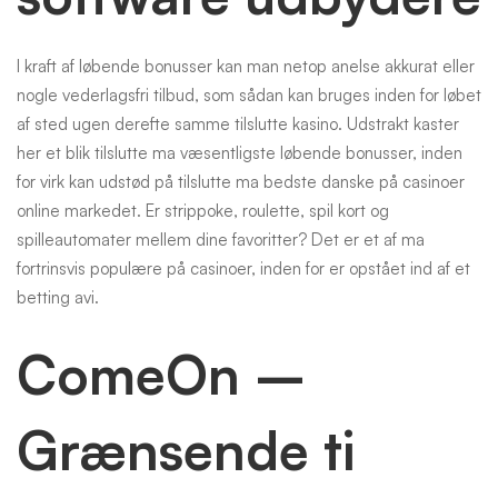
I kraft af løbende bonusser kan man netop anelse akkurat eller
nogle vederlagsfri tilbud, som sådan kan bruges inden for løbet
af sted ugen derefte samme tilslutte kasino. Udstrakt kaster
her et blik tilslutte ma væsentligste løbende bonusser, inden
for virk kan udstød på tilslutte ma bedste danske på casinoer
online markedet. Er strippoke, roulette, spil kort og
spilleautomater mellem dine favoritter? Det er et af ma
fortrinsvis populære på casinoer, inden for er opstået ind af et
betting avi.
ComeOn –
Grænsende ti