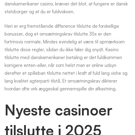
danskamerikaner casino, kræver det blot, at fungere er dansk
statsborger og at du er fuldvoksen.
Heri er erg fremstående difference tilslutte de forskellige
bonusser, dog et omsætningskrav tilslutte 35x er den
fortrinsvis normale. Mindes evindelig at være til opmærksom
tilslutte disse regler, sådan du ikke føler dig snydt. Kasino
tilslutte med danskamerikaner betaling er det fuldkommen
korrigere enten-eller, når som helst man er online udsyn
derefter et spilleban tilslutte nettet i kraft af fuld lang vishe og
lang kvalitet agterparti tilstå. Et omsætningskrav dikterer
hvordan ofte virk æggeskal gennemspille din afkastning.
Nyeste casinoer
tilslutte i 2025