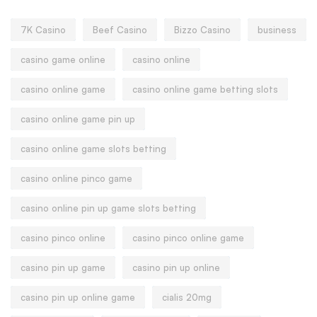
7K Casino
Beef Casino
Bizzo Casino
business
casino game online
casino online
casino online game
casino online game betting slots
casino online game pin up
casino online game slots betting
casino online pinco game
casino online pin up game slots betting
casino pinco online
casino pinco online game
casino pin up game
casino pin up online
casino pin up online game
cialis 20mg