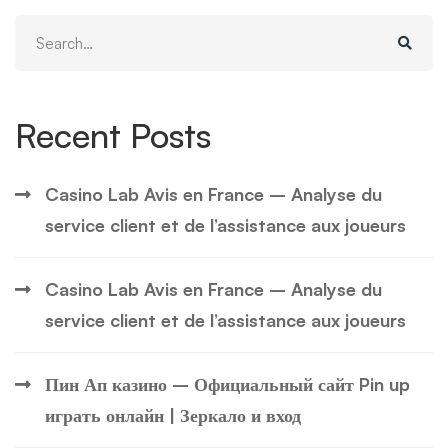
Search
for:
Recent Posts
Casino Lab Avis en France – Analyse du
service client et de l’assistance aux joueurs
Casino Lab Avis en France – Analyse du
service client et de l’assistance aux joueurs
Пин Ап казино – Официальный сайт Pin up
играть онлайн | Зеркало и вход