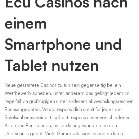
Ecu Casinos nach
einem
Smartphone und
Tablet nutzen
Neue gestartete Casinos zu tun sein gegenseitig bei ein
Wettbewerb abheben, unter anderem das gelingt jedem im
regelfall via großzügigen unter anderem abwechslungsreichen
Bonusangeboten. Vorab respons dich somit für jedes der
Spielsaal entscheidest, solltest respons unser verschiedenen
Arten von Boni kennen, unser dir angewandten echten
Überschuss gebot. Viele Gamer zulassen einander durch