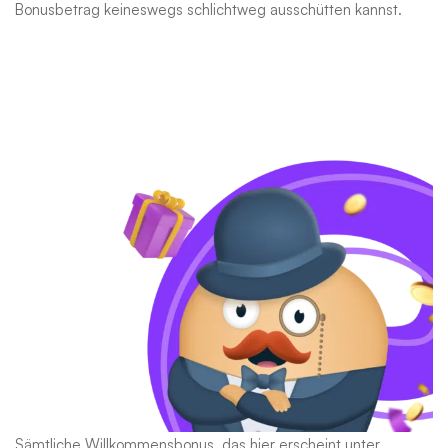
Bonusbetrag keineswegs schlichtweg ausschütten kannst.
Sämtliche Willkommensbonus, das hier erscheint unter