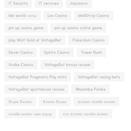
IT Security
IT services
Joycasino
laki world слоты
Lex Casino
MellStroy Casino
pin up casino game
pin up casino online game
play Wolf Gold at VoltageBet
Pokerdom Casino
Sever Casino
Spinto Casino
Tower Rush
Vodka Casino
VoltageBet bonus review
VoltageBet Pragmatic Play slots
VoltageBet racing bets
VoltageBet sportsbook review
Wazamba Polska
Водка Казино
Казино Водка
лучшие онлайн казино
онлайн казино лаки ворлд
топ лучших онлайн казино