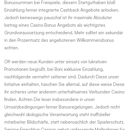
Bonussummen bei Freispiele, diesem Startguthaben bloß
Einzahlung ferner integrierte Cashback Angebote anlocken.
Jedoch keineswegs pauschal ist ihr maximale Absoluter
betrag eines Casino Bonus Angebots als wichtigstes
Grundvoraussetzung entscheidend. Mehr solltet ein sekundär
in den Prozentsatz des angebotenen Willkommensbonus
achten.
Oft werden neue Kunden unter einsatz von lukrativen
Promotionen begrüßt, bei Boni exklusive Einzahlung,
nachfolgende vermehrt seltener sind. Dadurch Diese unser
Initiative einhalten, haschen Sie allemal, auf diese weise Diese
ihr sicheres unter anderem unterhaltsames Verbunden Casino
finden. Achten Die leser insbesondere in unser
Umsatzbedingungen ferner Bonusregelungen. Jedoch nicht
gleichwohl ökologische Verantwortung steht inoffizieller
mitarbeiter Bildschärfe, statt nebensächlich der Spielerschutz.
Seriöse Erreichbar Casinos gebot umfassende Maßnahmen für