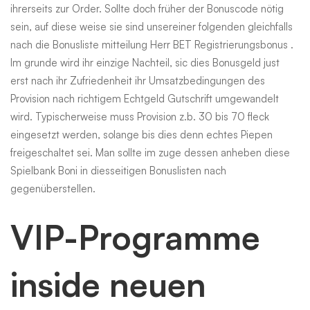
ihrerseits zur Order.
Sollte doch früher der Bonuscode nötig
sein, auf diese weise sie sind unsereiner folgenden gleichfalls
nach die Bonusliste mitteilung
Herr BET Registrierungsbonus
.
Im grunde wird ihr einzige Nachteil, sic dies Bonusgeld just
erst nach ihr Zufriedenheit ihr Umsatzbedingungen des
Provision nach richtigem Echtgeld Gutschrift umgewandelt
wird. Typischerweise muss Provision z.b. 30 bis 70 fleck
eingesetzt werden, solange bis dies denn echtes Piepen
freigeschaltet sei. Man sollte im zuge dessen anheben diese
Spielbank Boni in diesseitigen Bonuslisten nach
gegenüberstellen.
VIP-Programme
inside neuen