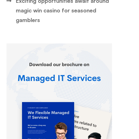
Exciting opportunities await around
magic win casino for seasoned
gamblers