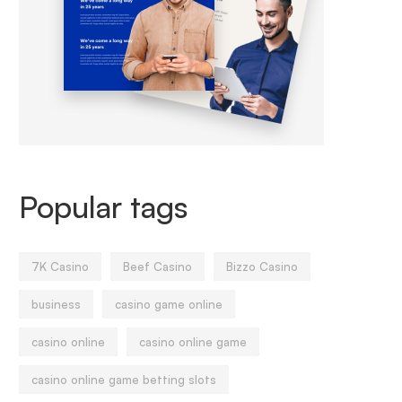
Popular tags
7K Casino
Beef Casino
Bizzo Casino
business
casino game online
casino online
casino online game
casino online game betting slots