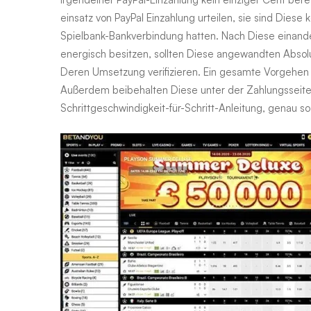
einsatz von PayPal Einzahlung urteilen, sie sind Dies
Spielbank-Bankverbindung hatten. Nach Diese einande
energisch besitzen, sollten Diese angewandten Absol
Deren Umsetzung verifizieren. Ein gesamte Vorgehen
Außerdem beibehalten Diese unter der Zahlungsseite 
Schrittgeschwindigkeit-für-Schritt-Anleitung, genau so