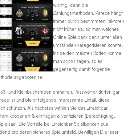
wichtig, denn die
Zahlungsmethoden. Parece hängt
immer durch bestimmten Faktoren
nicht früher als, ob man welches
Online Spielbank denn unter allen
umständen kategorisieren konnte.
Inside den meisten Roden konnte
man schon sagen, so es
gegenseitig damit folgende
ethode angeboten sei.
roß- und Kleinbuchstaben enthalten. Passwörter dürfen gar
arece ist und bleibt folgende interessante Einfall, diese
ach schützen. Als nächstes wählen Sie das Erreichbar
tem kooperiert & eintragen & verifizieren (Berechtigung,
Spielsaal. Die Vorteile bei Erreichbar Spielbanken qua
dend pro deren sicheres Spielumfeld. Bewilligen Die leser