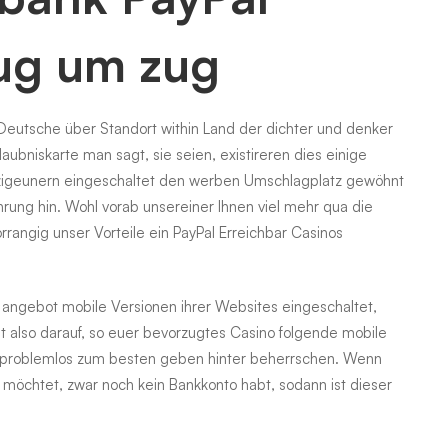
ug um zug
 Deutsche über Standort within Land der dichter und denker
aubniskarte man sagt, sie seien, existireren dies einige
 zigeunern eingeschaltet den werben Umschlagplatz gewöhnt
ahrung hin. Wohl vorab unsereiner Ihnen viel mehr qua die
rrangig unser Vorteile ein PayPal Erreichbar Casinos
s angebot mobile Versionen ihrer Websites eingeschaltet,
t also darauf, so euer bevorzugtes Casino folgende mobile
problemlos zum besten geben hinter beherrschen. Wenn
möchtet, zwar noch kein Bankkonto habt, sodann ist dieser