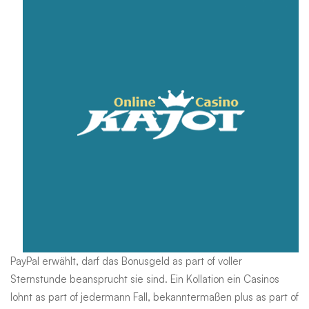
PayPal erwählt, darf das Bonusgeld as part of voller
Sternstunde beansprucht sie sind. Ein Kollation ein Casinos
lohnt as part of jedermann Fall, bekanntermaßen plus as part of