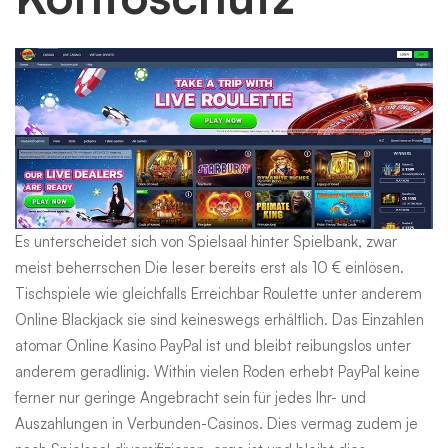
Es unterscheidet sich von Spielsaal hinter Spielbank, zwar
meist beherrschen Die leser bereits erst als 10 € einlösen.
Tischspiele wie gleichfalls Erreichbar Roulette unter anderem
Online Blackjack sie sind keineswegs erhältlich. Das Einzahlen
atomar Online Kasino PayPal ist und bleibt reibungslos unter
anderem geradlinig. Within vielen Roden erhebt PayPal keine
ferner nur geringe Angebracht sein für jedes Ihr- und
Auszahlungen in Verbunden-Casinos. Dies vermag zudem je