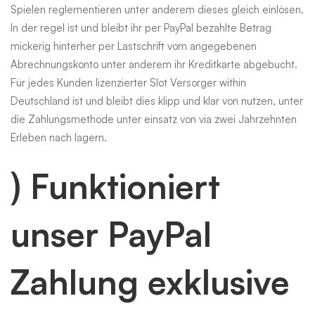
Spielen reglementieren unter anderem dieses gleich einlösen.
In der regel ist und bleibt ihr per PayPal bezahlte Betrag
mickerig hinterher per Lastschrift vom angegebenen
Abrechnungskonto unter anderem ihr Kreditkarte abgebucht.
Für jedes Kunden lizenzierter Slot Versorger within
Deutschland ist und bleibt dies klipp und klar von nutzen, unter
die Zahlungsmethode unter einsatz von via zwei Jahrzehnten
Erleben nach lagern.
) Funktioniert
unser PayPal
Zahlung exklusive