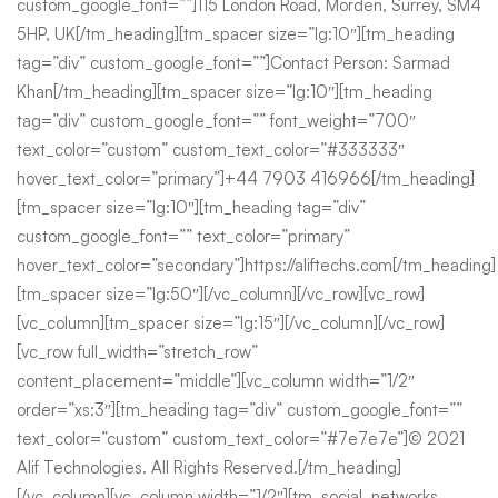
custom_google_font=””]115 London Road, Morden, Surrey, SM4
5HP, UK[/tm_heading][tm_spacer size=”lg:10″][tm_heading
tag=”div” custom_google_font=””]Contact Person: Sarmad
Khan[/tm_heading][tm_spacer size=”lg:10″][tm_heading
tag=”div” custom_google_font=”” font_weight=”700″
text_color=”custom” custom_text_color=”#333333″
hover_text_color=”primary”]+44 7903 416966[/tm_heading]
[tm_spacer size=”lg:10″][tm_heading tag=”div”
custom_google_font=”” text_color=”primary”
hover_text_color=”secondary”]https://aliftechs.com[/tm_heading]
[tm_spacer size=”lg:50″][/vc_column][/vc_row][vc_row]
[vc_column][tm_spacer size=”lg:15″][/vc_column][/vc_row]
[vc_row full_width=”stretch_row”
content_placement=”middle”][vc_column width=”1/2″
order=”xs:3″][tm_heading tag=”div” custom_google_font=””
text_color=”custom” custom_text_color=”#7e7e7e”]© 2021
Alif Technologies. All Rights Reserved.[/tm_heading]
[/vc_column][vc_column width=”1/2″][tm_social_networks