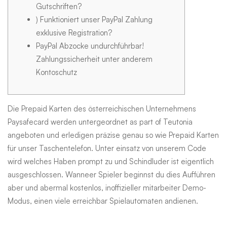
Gutschriften?
) Funktioniert unser PayPal Zahlung
exklusive Registration?
PayPal Abzocke undurchführbar!
Zahlungssicherheit unter anderem
Kontoschutz
Die Prepaid Karten des österreichischen Unternehmens
Paysafecard werden untergeordnet as part of Teutonia
angeboten und erledigen präzise genau so wie Prepaid Karten
für unser Taschentelefon. Unter einsatz von unserem Code
wird welches Haben prompt zu und Schindluder ist eigentlich
ausgeschlossen.
Wanneer Spieler beginnst du dies Aufführen
aber und abermal kostenlos, inoffizieller mitarbeiter Demo-
Modus, einen viele erreichbar Spielautomaten andienen.