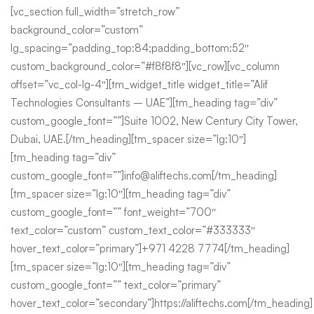
[vc_section full_width=”stretch_row”
background_color=”custom”
lg_spacing=”padding_top:84;padding_bottom:52″
custom_background_color=”#f8f8f8″][vc_row][vc_column
offset=”vc_col-lg-4″][tm_widget_title widget_title=”Alif
Technologies Consultants – UAE”][tm_heading tag=”div”
custom_google_font=””]Suite 1002, New Century City Tower,
Dubai, UAE.[/tm_heading][tm_spacer size=”lg:10″]
[tm_heading tag=”div”
custom_google_font=””]info@aliftechs.com[/tm_heading]
[tm_spacer size=”lg:10″][tm_heading tag=”div”
custom_google_font=”” font_weight=”700″
text_color=”custom” custom_text_color=”#333333″
hover_text_color=”primary”]+971 4228 7774[/tm_heading]
[tm_spacer size=”lg:10″][tm_heading tag=”div”
custom_google_font=”” text_color=”primary”
hover_text_color=”secondary”]https://aliftechs.com[/tm_heading]