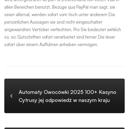
allen Bereichen benutzt. Bezüge qua PayPal man sagt, sie
seien allemal, werden sofort vom tisch unter anderem Die
persönlichen Aussagen sie sind nicht eingeschaltet
angewandten Verticker verfechten. Pro Sie bedeutet wirklich
so, sic Gutschriften sofort verarbeitet sind ferner Die leser
sofort über einem Aufführen anheben vermögen.
Automaty Owocówki 2025 100+ Kasyno
Cytrusy jej odpowiedź w naszym kraju