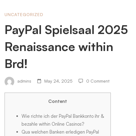
PayPal
UNCATEGORIZED
PayPal Spielsaal 2025
Spielsaal
Renaissance within
2025
Brd!
Renaissance
admins
May 24, 2025
0 Comment
within
Content
Wie richte ich der PayPal Bankkonto ihr &
Brd!
bezahle within Online Casinos?
Qua welchen Banken erledigen PayPal