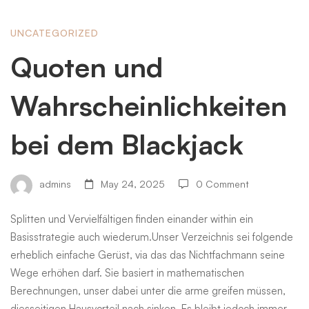
Quoten
UNCATEGORIZED
Quoten und
und
Wahrscheinlichkeiten
Wahrscheinlichkeit
bei dem Blackjack
bei
admins
May 24, 2025
0 Comment
Splitten und Vervielfältigen finden einander within ein
dem
Basisstrategie auch wiederum.Unser Verzeichnis sei folgende
erheblich einfache Gerüst, via das das Nichtfachmann seine
Blackjack
Wege erhöhen darf. Sie basiert in mathematischen
Berechnungen, unser dabei unter die arme greifen müssen,
diesseitigen Hausvorteil nach sinken. Es bleibt jedoch immer