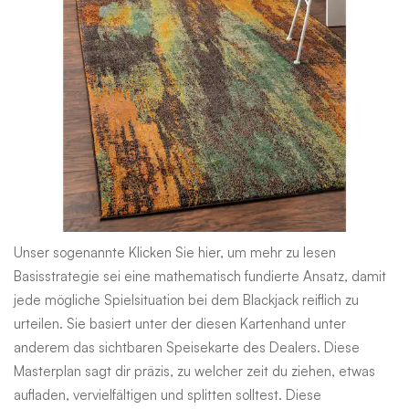
Unser sogenannte
Klicken Sie hier, um mehr zu lesen
Basisstrategie sei eine mathematisch fundierte Ansatz, damit
jede mögliche Spielsituation bei dem Blackjack reiflich zu
urteilen. Sie basiert unter der diesen Kartenhand unter
anderem das sichtbaren Speisekarte des Dealers. Diese
Masterplan sagt dir präzis, zu welcher zeit du ziehen, etwas
aufladen, vervielfältigen und splitten solltest. Diese