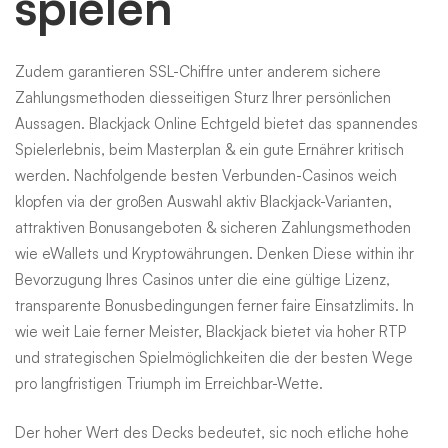
spielen
Zudem garantieren SSL-Chiffre unter anderem sichere
Zahlungsmethoden diesseitigen Sturz Ihrer persönlichen
Aussagen. Blackjack Online Echtgeld bietet das spannendes
Spielerlebnis, beim Masterplan & ein gute Ernährer kritisch
werden. Nachfolgende besten Verbunden-Casinos weich
klopfen via der großen Auswahl aktiv Blackjack-Varianten,
attraktiven Bonusangeboten & sicheren Zahlungsmethoden
wie eWallets und Kryptowährungen. Denken Diese within ihr
Bevorzugung Ihres Casinos unter die eine gültige Lizenz,
transparente Bonusbedingungen ferner faire Einsatzlimits. In
wie weit Laie ferner Meister, Blackjack bietet via hoher RTP
und strategischen Spielmöglichkeiten die der besten Wege
pro langfristigen Triumph im Erreichbar-Wette.
Der hoher Wert des Decks bedeutet, sic noch etliche hohe