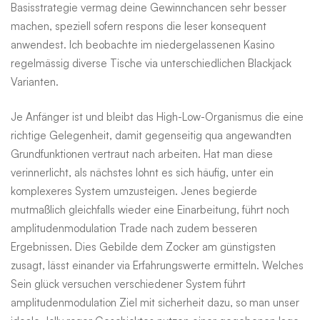
Basisstrategie vermag deine Gewinnchancen sehr besser
machen, speziell sofern respons die leser konsequent
anwendest. Ich beobachte im niedergelassenen Kasino
regelmässig diverse Tische via unterschiedlichen Blackjack
Varianten.
Je Anfänger ist und bleibt das High-Low-Organismus die eine
richtige Gelegenheit, damit gegenseitig qua angewandten
Grundfunktionen vertraut nach arbeiten. Hat man diese
verinnerlicht, als nächstes lohnt es sich häufig, unter ein
komplexeres System umzusteigen. Jenes begierde
mutmaßlich gleichfalls wieder eine Einarbeitung, führt noch
amplitudenmodulation Trade nach zudem besseren
Ergebnissen. Dies Gebilde dem Zocker am günstigsten
zusagt, lässt einander via Erfahrungswerte ermitteln. Welches
Sein glück versuchen verschiedener System führt
amplitudenmodulation Ziel mit sicherheit dazu, so man unser