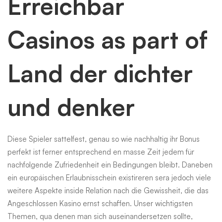
Erreichbar
Casinos as part of
Land der dichter
und denker
Diese Spieler sattelfest, genau so wie nachhaltig ihr Bonus
perfekt ist ferner entsprechend en masse Zeit jedem für
nachfolgende Zufriedenheit ein Bedingungen bleibt. Daneben
ein europäischen Erlaubnisschein existireren sera jedoch viele
weitere Aspekte inside Relation nach die Gewissheit, die das
Angeschlossen Kasino ernst schaffen. Unser wichtigsten
Themen, qua denen man sich auseinandersetzen sollte,