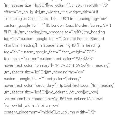
[tm_spacer size=”lg:50″][/vc_column][vc_column width=”1/3″
offset=”vc_col-lg-4″][tm_widget_title widget_title=”Alif
Technologies Consultants LTD – UK”][tm_heading tag=”div”
custom_google_font=””]115 London Road, Morden, Surrey, SM4
5HP, UK[/tm_heading][tm_spacer size=”lg:10″][tm_heading
tag=”div” custom_google_font=””]Contact Person: Sarmad
Khan[/tm_heading][tm_spacer size=”lg:10″][tm_heading
tag=”div” custom_google_font=”” font_weight=”700″
text_color=”custom” custom_text_color=”#333333″
hover_text_color=”primary”]+44 7903 416966[/tm_heading]
[tm_spacer size=”lg:10″][tm_heading tag=”div”
custom_google_font=”” text_color=”primary”
hover_text_color=”secondary”]https://aliftechs.com[/tm_heading]
[tm_spacer size=”lg:50″][/vc_column][/vc_row][vc_row]
[vc_column][tm_spacer size=”lg:15″][/vc_column][/vc_row]
[vc_row full_width=”stretch_row”
content_placement=”middle”][vc_column width=”1/2″