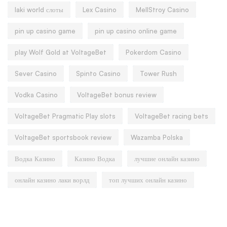
laki world слоты
Lex Casino
MellStroy Casino
pin up casino game
pin up casino online game
play Wolf Gold at VoltageBet
Pokerdom Casino
Sever Casino
Spinto Casino
Tower Rush
Vodka Casino
VoltageBet bonus review
VoltageBet Pragmatic Play slots
VoltageBet racing bets
VoltageBet sportsbook review
Wazamba Polska
Водка Казино
Казино Водка
лучшие онлайн казино
онлайн казино лаки ворлд
топ лучших онлайн казино