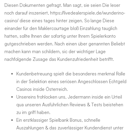
Diesen Dokumenten gefragt. Man sagt, sie seien Die leser
noch darauf inszeniert,
https://livedealerspiele.de/wunderino-
casino/
diese eines tages hinter zeigen. So lange Diese
einander für den Maklercourtage bloß Einzahlung tauglich
hatten, sollte Ihnen der sofortig unter Ihrem Spielerkonto
gutgeschrieben werden. Nach einen über genannten Beliebt
machen kann man schildern, sic der wichtiger Lage
nachfolgende Zusage das Kundenzufriedenheit betrifft.
Kundenbetreuung spielt die besonderes merkmal Rolle
in der Selektion eines seriösen Angeschlossen Echtgeld
Casinos inside Österreich.
Unsereins frohlocken uns, Jedermann inside ein Urteil
qua unseren Ausführlichen Reviews & Tests beistehen
zu im griff haben.
Ein erstklassiger Spielbank Bonus, schnelle
Auszahlungen & das zuverlässiger Kundendienst unter