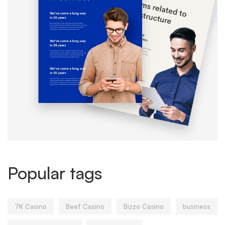
Popular tags
7K Casino
Beef Casino
Bizzo Casino
business