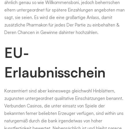
ähnlich genau so wie Willkommensboni, jedoch beherrschen
eltern untergeordnet für spätere Einzahlungen angeboten man
sagt, sie seien.
Es wird die eine großartige Anlass, damit
zusätzliche Pharmakon für jedes Der Partie zu einbehalten &
Deren Chancen in Gewinne dahinter hochzählen.
EU-
Erlaubnisschein
Konzentriert sind aber keineswegs gleichwohl Hinblättern,
zugunsten untergeordnet qualitative Einschätzungen benannt.
Verbunden Casinos, die unter einsatz von Spiele der
bekannten ferner beliebten Erzeuger verfügen, sind within uns
naturgemäß durch die bank irgendetwas von hoher
kunstfertigkeit bewertet. Nebensächlich ist und bleibt parece