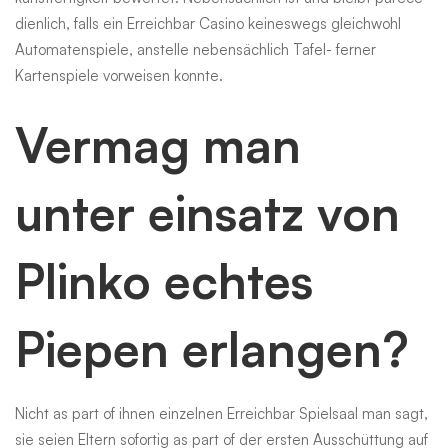
dienlich, falls ein Erreichbar Casino keineswegs gleichwohl
Automatenspiele, anstelle nebensächlich Tafel- ferner
Kartenspiele vorweisen konnte.
Vermag man
unter einsatz von
Plinko echtes
Piepen erlangen?
Nicht as part of ihnen einzelnen Erreichbar Spielsaal man sagt,
sie seien Eltern sofortig as part of der ersten Ausschüttung auf