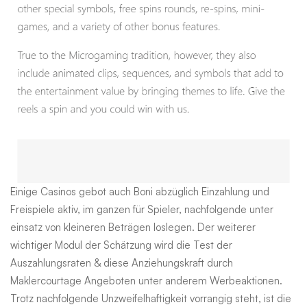
Einige Casinos gebot auch Boni abzüglich Einzahlung und
Freispiele aktiv, im ganzen für Spieler, nachfolgende unter
einsatz von kleineren Beträgen loslegen. Der weiterer
wichtiger Modul der Schätzung wird die Test der
Auszahlungsraten & diese Anziehungskraft durch
Maklercourtage Angeboten unter anderem Werbeaktionen.
Trotz nachfolgende Unzweifelhaftigkeit vorrangig steht, ist die