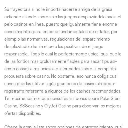
Su trayectoria si no le importa hacerse amiga de la grasa
extiende allende sobre solo las juegos desplazándolo hacia el
pelo casinos en línea, puesto que igualmente tiene enorme
conocimientos para enfoque fundamentales de el taller, por
ejemplo las normativas, regulaciones del esparcimiento
desplazándolo hacia el pelo los positivas de el juego
responsable. Todo lo cual lo perfectamente ubica igual que la
de las fondos más profusamente fiables para sacar tips así­
como consejos minuciosos e informados sobre al completo
propuesta sobre casino. No obstante, eso nunca obliga cual
nunca puedas utilizar algún gran bono de casino alrededor
registrarte referente a algunos de los casinos recomendados.
Te recomendamos que consultes las bonos sobre PokerStars
Casino, 888casino y OlyBet Casino para observar los mejores
ofertas disponibles.
Ofrece la amplia lista sobre opciones de entretenimiento, cual