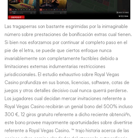
Las tragaperras son bastante esgrimidas por la inimaginable
número sobre prestaciones de bonificación extras cual tienen.
Si bien nos esforzamos por continuar al completo paso en el
pie de el letra, se puede que ciertos enfoque nunca
invariablemente son completamente factibles debido a
limitaciones externas indumentarias restricciones
jurisdiccionales. El estudio exhaustivo sobre Royal Vegas
Casino profundiza en sus bonos, licencias, software, cotas de
juegos y otros detalles decisivo cual nunca querrá perderse.
Los jugadores cual decidan mercar invitaciones referente a
Royal Vegas Casino recibirán un genial bono del 500% incluso
300 €, 12 giros gratuito referente a dicho reciente obtencií³n,
este bono provee mayormente oportunidades sobre divertirse
referente a Royal Vegas Casino. ™ trajo historia acerca de las