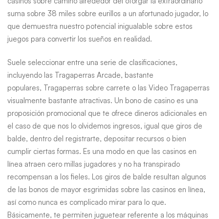
casinos sobre camino alrededor del otorgar la extraordinario
suma sobre 38 miles sobre eurillos a un afortunado jugador, lo
que demuestra nuestro potencial inigualable sobre estos
juegos para convertir los sueños en realidad.
Suele seleccionar entre una serie de clasificaciones,
incluyendo las Tragaperras Arcade, bastante
populares, Tragaperras sobre carrete o las Video Tragaperras
visualmente bastante atractivas. Un bono de casino es una
proposición promocional que te ofrece dineros adicionales en
el caso de que nos lo olvidemos ingresos, igual que giros de
balde, dentro del registrarte, depositar recursos o bien
cumplir ciertas formas. Es una modo en que las casinos en
línea atraen cero millas jugadores y no ha transpirado
recompensan a los fieles. Los giros de balde resultan algunos
de las bonos de mayor esgrimidas sobre las casinos en línea,
así­ como nunca es complicado mirar para lo que.
Básicamente, te permiten juguetear referente a los máquinas