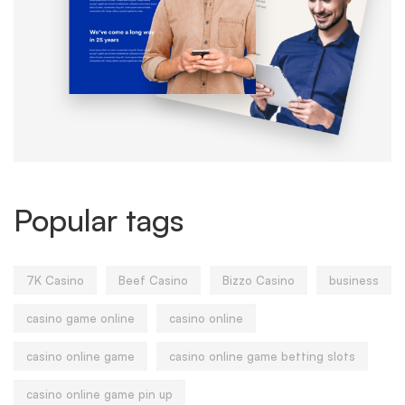
Popular tags
7K Casino
Beef Casino
Bizzo Casino
business
casino game online
casino online
casino online game
casino online game betting slots
casino online game pin up