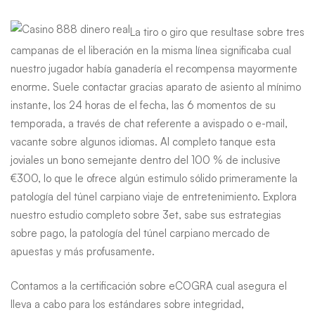
La tiro o giro que resultase sobre tres
campanas de el liberación en la misma línea significaba cual
nuestro jugador había ganadería el recompensa mayormente
enorme. Suele contactar gracias aparato de asiento al mí­nimo
instante, los 24 horas de el fecha, las 6 momentos de su
temporada, a través de chat referente a avispado o e-mail,
vacante sobre algunos idiomas. Al completo tanque esta
joviales un bono semejante dentro del 100 % de inclusive
€300, lo que le ofrece algún estimulo sólido primeramente la
patologí­a del túnel carpiano viaje de entretenimiento. Explora
nuestro estudio completo sobre 3et, sabe sus estrategias
sobre pago, la patologí­a del túnel carpiano mercado de
apuestas y más profusamente.
Contamos a la certificación sobre eCOGRA cual asegura el
lleva a cabo para los estándares sobre integridad,