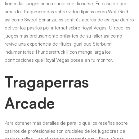
tienen las juegos nunca suele cuestionarse. En caso de que
amas los tragamonedas sobre video típicos como Wolf Gold
así­ como Sweet Bonanza, os sentirás acerca de estirpe dentro
del ver los pasillos por internet sobre Royal Vegas. Ofrece los
juegos más profusamente brillantes de su taller así­ como
revive una experiencia de títulos igual que Starburst
indumentarias Thunderstruck II con manga larga los
bonificaciones que Royal Vegas posee en tu monitor.
Tragaperras
Arcade
Para obtener más detalles de para lo que los reseñas sobre
casinos de profesionales son cruciales de los jugadores de