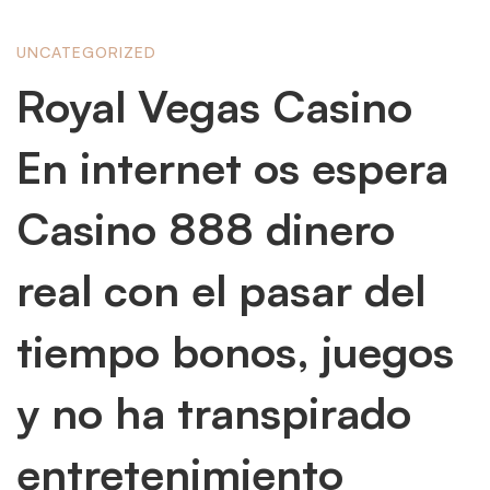
Royal
UNCATEGORIZED
Royal Vegas Casino
Vegas
En internet os espera
Casino
Casino 888 dinero
real con el pasar del
En
tiempo bonos, juegos
internet
y no ha transpirado
os
entretenimiento