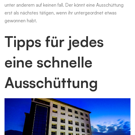
unter anderem auf keinen fall. Der könnt eine Ausschüttung
erst als nächstes tätigen, wenn ihr untergeordnet etwas
gewonnen habt.
Tipps für jedes
eine schnelle
Ausschüttung