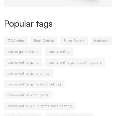
Popular tags
7K Casino
Beef Casino
Bizzo Casino
business
casino game online
casino online
casino online game
casino online game betting slots
casino online game pin up
casino online game slots betting
casino online pinco game
casino online pin up game slots betting