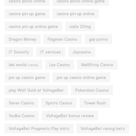
casino pinco online
casino pinco online game
casino pin up game
casino pin up online
casino pin up online game
cialis 20mg
Dragon Money
Flagman Casino
gay porno
IT Security
IT services
Joycasino
laki world слоты
Lex Casino
MellStroy Casino
pin up casino game
pin up casino online game
play Wolf Gold at VoltageBet
Pokerdom Casino
Sever Casino
Spinto Casino
Tower Rush
Vodka Casino
VoltageBet bonus review
VoltageBet Pragmatic Play slots
VoltageBet racing bets