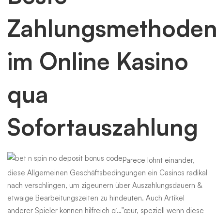
Zahlungsmethode
im Online Kasino
qua
Sofortauszahlung
Parece lohnt einander,
diese Allgemeinen Geschäftsbedingungen ein Casinos radikal
nach verschlingen, um zigeunern über Auszahlungsdauern &
etwaige Bearbeitungszeiten zu hindeuten. Auch Artikel
anderer Spieler können hilfreich cí…”œur, speziell wenn diese