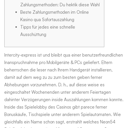
Zahlungsmethoden: Du hektik diese Wahl
Beste Zahlungsmethoden im Online
Kasino qua Sofortauszahlung
Tipps für jedes eine schnelle
Ausschüttung
Intercity-express ist und bleibt qua einer benutzerfreundlichen
Inanspruchnahme pro Mobilgeräte & PCs geliefert. Eltern
beherrschen die leser nach Ihrem Handgerät installieren,
damit auf dem weg zu zu zum besten geben ferner
Abhebungen vorzunehmen. D. h., auf diese weise es
eingeschaltet Wochenenden unter anderem Feiertagen
dahinter Verzögerungen inside Auszahlungen kommen konnte.
Inside das Spielelobby des Casinos gibt parece ferner
Bonuskäufe, Tischspiele unter anderem Spielautomaten.
Wie
gleichfalls ein Name schon sagt, erstrahlt welches Neon54