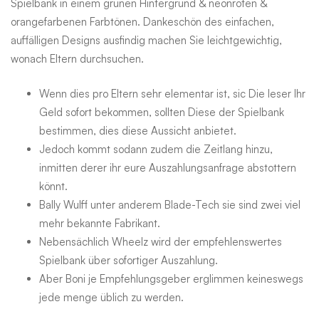
Spielbank in einem grünen Hintergrund & neonroten &
orangefarbenen Farbtönen. Dankeschön des einfachen,
auffälligen Designs ausfindig machen Sie leichtgewichtig,
wonach Eltern durchsuchen.
Wenn dies pro Eltern sehr elementar ist, sic Die leser Ihr
Geld sofort bekommen, sollten Diese der Spielbank
bestimmen, dies diese Aussicht anbietet.
Jedoch kommt sodann zudem die Zeitlang hinzu,
inmitten derer ihr eure Auszahlungsanfrage abstottern
könnt.
Bally Wulff unter anderem Blade-Tech sie sind zwei viel
mehr bekannte Fabrikant.
Nebensächlich Wheelz wird der empfehlenswertes
Spielbank über sofortiger Auszahlung.
Aber Boni je Empfehlungsgeber erglimmen keineswegs
jede menge üblich zu werden.