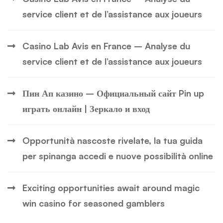
service client et de l’assistance aux joueurs
Casino Lab Avis en France – Analyse du
service client et de l’assistance aux joueurs
Пин Ап казино – Официальный сайт Pin up
играть онлайн | Зеркало и вход
Opportunità nascoste rivelate, la tua guida
per spinanga accedi e nuove possibilità online
Exciting opportunities await around magic
win casino for seasoned gamblers