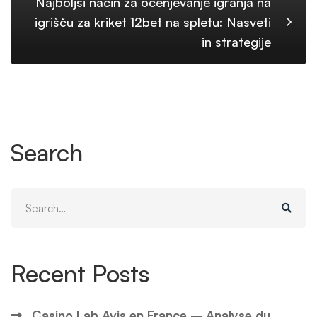
Najboljši način za ocenjevanje igranja na
igrišču za kriket 12bet na spletu: Nasveti
in strategije
Search
Search
for:
Recent Posts
Casino Lab Avis en France – Analyse du