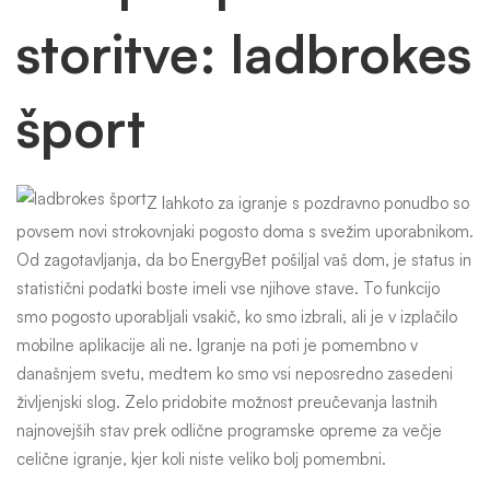
storitve: ladbrokes
šport
Z lahkoto za igranje s pozdravno ponudbo so
povsem novi strokovnjaki pogosto doma s svežim uporabnikom.
Od zagotavljanja, da bo EnergyBet pošiljal vaš dom, je status in
statistični podatki boste imeli vse njihove stave. To funkcijo
smo pogosto uporabljali vsakič, ko smo izbrali, ali je v izplačilo
mobilne aplikacije ali ne. Igranje na poti je pomembno v
današnjem svetu, medtem ko smo vsi neposredno zasedeni
življenjski slog. Zelo pridobite možnost preučevanja lastnih
najnovejših stav prek odlične programske opreme za večje
celične igranje, kjer koli niste veliko bolj pomembni.