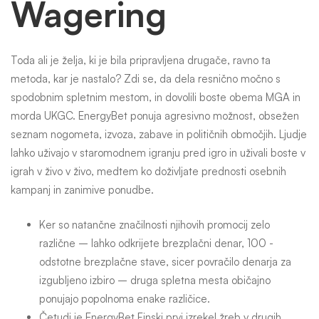
Wagering
Toda ali je želja, ki je bila pripravljena drugače, ravno ta
metoda, kar je nastalo? Zdi se, da dela resnično močno s
spodobnim spletnim mestom, in dovolili boste obema MGA in
morda UKGC. EnergyBet ponuja agresivno možnost, obsežen
seznam nogometa, izvoza, zabave in političnih območjih. Ljudje
lahko uživajo v staromodnem igranju pred igro in uživali boste v
igrah v živo v živo, medtem ko doživljate prednosti osebnih
kampanj in zanimive ponudbe.
Ker so natančne značilnosti njihovih promocij zelo
različne – lahko odkrijete brezplačni denar, 100 -
odstotne brezplačne stave, sicer povračilo denarja za
izgubljeno izbiro – druga spletna mesta običajno
ponujajo popolnoma enake različice.
Četudi je EnergyBet Finski prvi izrekel žreb v drugih