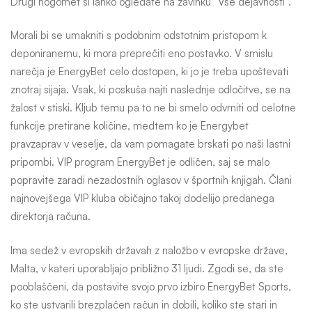
Drugi nogomet si lahko ogledate na zavihku “Vse dejavnosti”.
Morali bi se umakniti s podobnim odstotnim pristopom k
deponiranemu, ki mora preprečiti eno postavko. V smislu
narečja je EnergyBet celo dostopen, ki jo je treba upoštevati
znotraj sijaja. Vsak, ki poskuša najti naslednje odločitve, se na
žalost v stiski. Kljub temu pa to ne bi smelo odvrniti od celotne
funkcije pretirane količine, medtem ko je Energybet
pravzaprav v veselje, da vam pomagate brskati po naši lastni
pripombi. VIP program EnergyBet je odličen, saj se malo
popravite zaradi nezadostnih oglasov v športnih knjigah. Člani
najnovejšega VIP kluba običajno takoj dodelijo predanega
direktorja računa.
Ima sedež v evropskih državah z naložbo v evropske države,
Malta, v kateri uporabljajo približno 31 ljudi. Zgodi se, da ste
pooblaščeni, da postavite svojo prvo izbiro EnergyBet Sports,
ko ste ustvarili brezplačen račun in dobili, koliko ste stari in