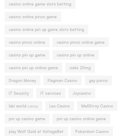
casino online game slots betting
casino online pinco game
casino online pin up game slots betting
casino pinco online
casino pinco online game
casino pin up game
casino pin up online
casino pin up online game
cialis 20mg
Dragon Money
Flagman Casino
gay porno
IT Security
IT services
Joycasino
laki world слоты
Lex Casino
MellStroy Casino
pin up casino game
pin up casino online game
play Wolf Gold at VoltageBet
Pokerdom Casino