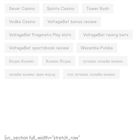
Sever Casino
Spinto Casino
Tower Rush
Vodka Casino
VoltageBet bonus review
VoltageBet Pragmatic Play slots
VoltageBet racing bets
VoltageBet sportsbook review
Wazamba Polska
Водка Казино
Казино Водка
лучшие онлайн казино
онлайн казино лаки ворлд
топ лучших онлайн казино
[vc_section full_width=”stretch_row”