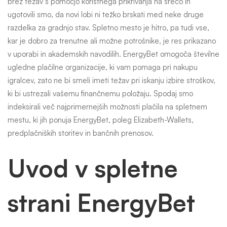
brez težav s pomočjo koristnega prikrivanja na srečo in
ugotovili smo, da novi lobi ni težko brskati med neke druge
razdelka za gradnjo stav. Spletno mesto je hitro, pa tudi vse,
kar je dobro za trenutne ali možne potrošnike, je res prikazano
v uporabi in akademskih navodilih. EnergyBet omogoča številne
ugledne plačilne organizacije, ki vam pomaga pri nakupu
igralcev, zato ne bi smeli imeti težav pri iskanju izbire stroškov,
ki bi ustrezali vašemu finančnemu položaju. Spodaj smo
indeksirali več najprimernejših možnosti plačila na spletnem
mestu, ki jih ponuja EnergyBet, poleg Elizabeth-Wallets,
predplačniških storitev in bančnih prenosov.
Uvod v spletne
strani EnergyBet