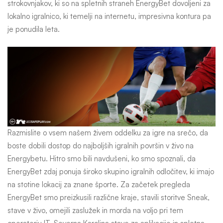
strokovnjakov, ki so na spletnih straneh EnergyBet dovoljeni za
lokalno igralnico, ki temelji na internetu, impresivna kontura pa
je ponudila leta.
Razmislite o vsem našem živem oddelku za igre na srečo, da
boste dobili dostop do najboljših igralnih površin v živo na
Energybetu. Hitro smo bili navdušeni, ko smo spoznali, da
EnergyBet zdaj ponuja široko skupino igralnih odločitev, ki imajo
na stotine lokacij za znane športe. Za začetek pregleda
EnergyBet smo preizkusili različne kraje, stavili storitve Sneak,
stave v živo, omejili zaslužek in morda na voljo pri tem