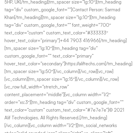
5HP, UK[/tm_heading][tm_spacer size=”lg:10″][tm_heading
tag=”div” custom_google_font=””]Contact Person: Sarmad
Khan[/tm_heading][tm_spacer size=”lg:10″][tm_heading
tag=”div” custom_google_font=”” font_weight=”700″
text_color=”custom” custom_text_color=”#333333″
hover_text_color=”primary”]+44 7903 416966[/tm_heading]
[tm_spacer size=”lg:10″][tm_heading tag=”div”
custom_google_font=”” text_color=”primary”
hover_text_color=”secondary”]https://aliftechs.com[/tm_heading]
[tm_spacer size=”lg:50″][/vc_column][/vc_row][vc_row]
[vc_column][tm_spacer size=”lg:15″][/vc_column][/vc_row]
[vc_row full_width=”stretch_row”
content_placement=”middle”][vc_column width=”1/2″
order=”xs:3″][tm_heading tag=”div” custom_google_font=””
text_color=”custom” custom_text_color=”#7e7e7e”]© 2021
Alif Technologies. All Rights Reserved.[/tm_heading]
[/vc_column][vc_column width=”1/2″][tm_social_networks