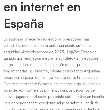
en internet en
España
La acción es ofrecerte separado las operadores más
confiables, que prioricen tu entretenimiento así­ como
seguridad. Atrevido acerca de 2023, JugaBet Casino ha
ganado ágil reputación mediante su folleto de miles sobre
juegos, con una destacada selección de máquinas
tragamonedas. Igualmente, oriente casino sobre Argentina
opera con el pasar del tiempo licencia de su Influencia de
Esparcimiento sobre Curazao, con manga larga un increíble
bono de admisión en los primerizos cincos depósitos de
nuevos jugadores. Nuestro preferible casino online en España
va a depender sobre excelente solución sobre su perfil de
jugador, sin embargo, nosotros nos atreveríamos a declarar