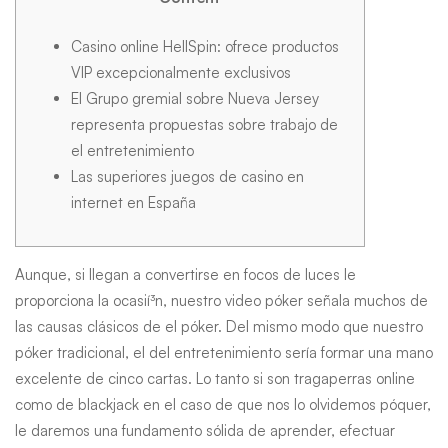
Argentina
Casino online HellSpin: ofrece productos
VIP excepcionalmente exclusivos
2025:
El Grupo gremial sobre Nueva Jersey
representa propuestas sobre trabajo de
Top
el entretenimiento
Las superiores juegos de casino en
internet en España
12
Aunque, si llegan a convertirse en focos de luces le
Casinos
proporciona la ocasií³n, nuestro video póker señala muchos de
las causas clásicos de el póker. Del mismo modo que nuestro
para
póker tradicional, el del entretenimiento serí­a formar una mano
excelente de cinco cartas.
Lo tanto si son tragaperras online
como de blackjack en el caso de que nos lo olvidemos póquer,
Lucro
le daremos una fundamento sólida de aprender, efectuar