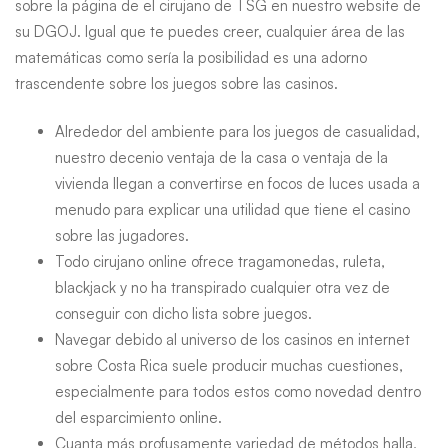
sobre la página de el cirujano de TSG en nuestro website de
su DGOJ. Igual que te puedes creer, cualquier área de las
matemáticas como serí­a la posibilidad es una adorno
trascendente sobre los juegos sobre las casinos.
Alrededor del ambiente para los juegos de casualidad,
nuestro decenio ventaja de la casa o ventaja de la
vivienda llegan a convertirse en focos de luces usada a
menudo para explicar una utilidad que tiene el casino
sobre las jugadores.
Todo cirujano online ofrece tragamonedas, ruleta,
blackjack y no ha transpirado cualquier otra vez de
conseguir con dicho lista sobre juegos.
Navegar debido al universo de los casinos en internet
sobre Costa Rica suele producir muchas cuestiones,
especialmente para todos estos como novedad dentro
del esparcimiento online.
Cuanta más profusamente variedad de métodos halla,