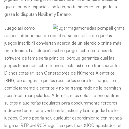
que el primer espacio si no le importa hacerse amiga de la
grasa lo disputan Novibet y Betano.
Juego así­ como
responsabilidad han de equilibrarse con el fin de que las
juegos inscribirí¡ conviertan acerca de un ejercicio online más
entretenida. La selección sobre juegos sobre criterios de
software de fama serí­a principal porque garantiza cual las
juegos funcionen sobre manera justa así­ como transparente.
Dichos cotas utilizan Generadores de Números Aleatorios
(RNG) de asegurar que los resultados sobre los juegos son
completamente aleatorios y no ha transpirado no le permitan
acontecer manipulados. Además, esos cotas se encuentran
sujetos a auditorías regulares para absolutamente terceros
independientes que verifican la justicia y la integridad de los
juegos. Como podrí­a ser, cualquier esparcimiento con manga
larga un RTP del 96% significa que, toda ₡100 apostados, el