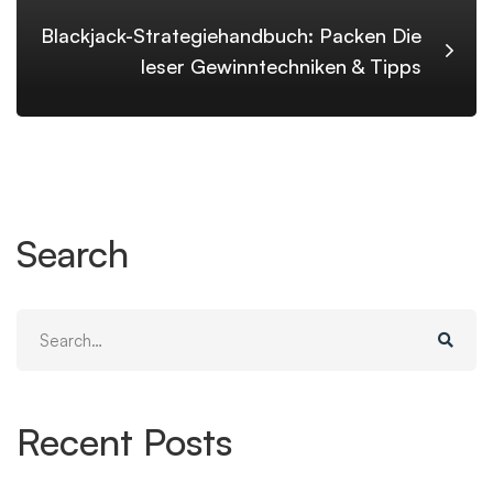
Blackjack-Strategiehandbuch: Packen Die
leser Gewinntechniken & Tipps
Search
Search
for:
Recent Posts