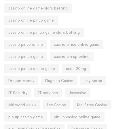
casino online game slots betting
casino online pinco game
casino online pin up game slots betting
casino pinco online
casino pinco online game
casino pin up game
casino pin up online
casino pin up online game
cialis 20mg
Dragon Money
Flagman Casino
gay porno
IT Security
IT services
Joycasino
laki world слоты
Lex Casino
MellStroy Casino
pin up casino game
pin up casino online game