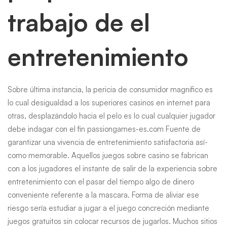
trabajo de el
entretenimiento
Sobre última instancia, la pericia de consumidor magnifico es
lo cual desigualdad a los superiores casinos en internet para
otras, desplazándolo hacia el pelo es lo cual cualquier jugador
debe indagar con el fin
passiongames-es.com Fuente
de
garantizar una vivencia de entretenimiento satisfactoria así­
como memorable. Aquellos juegos sobre casino se fabrican
con a los jugadores el instante de salir de la experiencia sobre
entretenimiento con el pasar del tiempo algo de dinero
conveniente referente a la mascara. Forma de aliviar ese
riesgo serí­a estudiar a jugar a el juego concreción mediante
juegos gratuitos sin colocar recursos de jugarlos. Muchos sitios