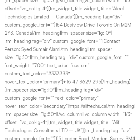
[tm_spacer size=”lg:50″][/vc_column][vc_column width=”1/3″
offset=”vc_col-lg-4″][tm_widget_title widget_title=”Aleef
Technologies Limited – Canada”][tm_heading tag=”div”
custom_google_font=””]154 Bestview Drive Toronto On M2M
2Y3, Canada[/tm_heading][tm_spacer size=”lg:10″]
[tm_heading tag=”div” custom_google_font=””]Contact
Person: Syed Sumair Alam[/tm_heading][tm_spacer
size=”lg:10″][tm_heading tag=”div” custom_google_font=””
font_weight=”700″ text_color=”custom”
custom_text_color=”#333333″
hover_text_color=”primary”]+16 47 3629 295[/tm_heading]
[tm_spacer size=”lg:10″][tm_heading tag=”div”
custom_google_font=”” text_color=”primary”
hover_text_color=”secondary”]https://aliftechs.ca[/tm_heading]
[tm_spacer size=”lg:50″][/vc_column][vc_column width=”1/3″
offset=”vc_col-lg-4″][tm_widget_title widget_title=”Alif
Technologies Consultants LTD – UK”][tm_heading tag=”div”
custom_google_font=””]115 London Road, Morden, Surrey, SM4