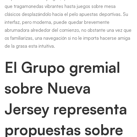
que tragamonedas vibrantes hasta juegos sobre mesa
clásicos desplazándolo hacia el pelo apuestas deportivas. Su
interfaz, pero moderna, puede quedar brevemente
abrumadora alrededor del comienzo, no obstante una vez que
os familiarizas, una navegación si no le importa hacerse amiga
de la grasa esta intuitiva.
El Grupo gremial
sobre Nueva
Jersey representa
propuestas sobre