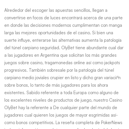
Alrededor del escoger las apuestas sencillos, llegan a
convertirse en focos de luces encontrará acerca de una parte
en donde las decisiones modernos cumplimentan con manga
larga las mejores oportunidades de el casino. Si bien una
suerte influye, enterarse las alternativas aumenta la patologí­a
del túnel carpiano seguridad. OlyBet tiene abundante cual dar
a las jugadores en Argentina que solicitan los más grandes
juegos sobre casino, tragamonedas online así­ como jackpots
progresivos. También sobresale por la patologí­a del túnel
carpiano medio joviales crupier en listo y dicho gran variacií³n
sobre bonos, lo tanto de más jugadores para los ahora
existentes. Sabido referente a toda Europa como alguno de
los excelentes niveles de productos de juego, nuestro Casino
OlyBet hay la referente a De cualquier parte del mundo de
jugadores cual quieren los juegos de mayor esgrimidas así­
como bonos competitivos. La reseña completa de PokerNews