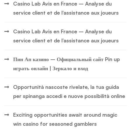
Casino Lab Avis en France – Analyse du
service client et de l’assistance aux joueurs
Casino Lab Avis en France – Analyse du
service client et de l’assistance aux joueurs
Пин Ап казино – Официальный сайт Pin up
играть онлайн | Зеркало и вход
Opportunità nascoste rivelate, la tua guida
per spinanga accedi e nuove possibilità online
Exciting opportunities await around magic
win casino for seasoned gamblers