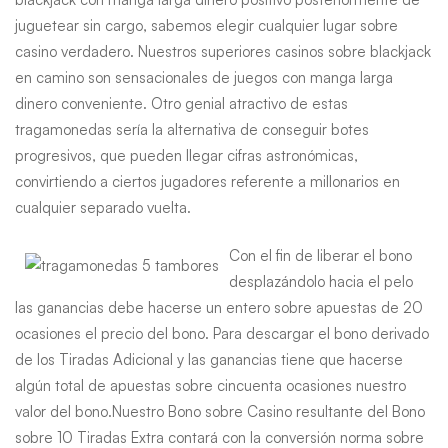
juguetear sin cargo, sabemos elegir cualquier lugar sobre
casino verdadero. Nuestros superiores casinos sobre blackjack
en camino son sensacionales de juegos con manga larga
dinero conveniente. Otro genial atractivo de estas
tragamonedas serí­a la alternativa de conseguir botes
progresivos, que pueden llegar cifras astronómicas,
convirtiendo a ciertos jugadores referente a millonarios en
cualquier separado vuelta.
Con el fin de liberar el bono
desplazándolo hacia el pelo
las ganancias debe hacerse un entero sobre apuestas de 20
ocasiones el precio del bono. Para descargar el bono derivado
de los Tiradas Adicional y las ganancias tiene que hacerse
algún total de apuestas sobre cincuenta ocasiones nuestro
valor del bono.Nuestro Bono sobre Casino resultante del Bono
sobre 10 Tiradas Extra contará con la conversión norma sobre