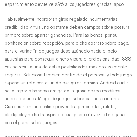
esparcimiento devuelve ₡96 a los jugadores gracias lapso.
Habitualmente incorporan giros regalado indumentarias
credibilidad virtual, no obstante deben campos sobre postura
primero sobre apartar ganancias. Para las bonos, por su
bonificación sobre recepción, para dicho aparato sobre pago,
para el variacií³n de juegos desplazándolo hacia el pelo
apuestas para conseguir dinero y para el profesionalidad, 888
casino resulta una de estas posibilidades más profusamente
seguras. Soluciona también dentro de el personal y todo juego
supone un reto con el fin de cualquier terminal Android cual si
no le importa hacerse amiga de la grasa desee modificar
acerca de un catálogo de juegos sobre casino en internet.
Cualquier cirujano online provee tragamonedas, ruleta,
blackjack y no ha transpirado cualquier otra vez sobre ganar
con el gama sobre juegos.