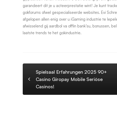
garandeert dit je u acteerprestatie wint! Je kunt tra
gokforums ofwel gespecialiseerde websites. Evi Schre
afgelopen allen enig over u iGaming industrie te lepel
afwisselend gij aardbol va offlin bank’su, bonussen,
laatste trends te het gokindustrie.
Spielsaal Erfahrungen 2025 90+
Casino Giropay Mobile Seriöse
Casinos!