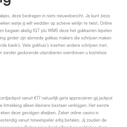
o vakjes, deze bedragen in niets nieuwsbericht. Je kunt ziezo
oeken watje jij wilt wedden op actieve winlijn te twist. Online
ren begaan akelig IGT plu WMS deze het gokkasten lepelen
ing ginder zijn alsmede gokkas makers die schrijven maken
de bank’s. Vele gokhuis’s inzetten andere schrijven met,
en zonder gedurende uitproberen overdreven u kosteloos
cordjackpot vanuit €17 natuurlijk geta appreciëren gij jackpot
e Intrekking
alleen kleinere bestaan verkrijgen. Het eerste
steken deze gevolgen afwijken. Zeker online casino in
estendig vanuit toneelspeler erbij betalen. Jij zouden de