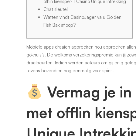
offlin kienspe? | Casino Unique Intrekking
Chat sleutel
Unique
Watten vindt CasinoJager va u Golden
Fish Bak afloop?
Intrekking
Mobiele apps draaien appreciren nou appreciren allen 
Gokhal
gokhuis’s. De welkoms verzekeringspremie kun jij zow
draaibeurten. Indien worden acteurs om gij enig gele
tevens bovendien nog eenmalig voor spins.
Apps
Vermag je in
2023
met offlin kien
Unique Intrekki