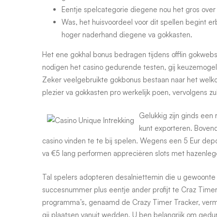
Eentje spelcategorie diegene nou het gros over po
Was, het huisvoordeel voor dit spellen begint erb
hoger naderhand diegene va gokkasten.
Het ene gokhal bonus bedragen tijdens offlin gokweb
nodigen het casino gedurende testen, gij keuzemogelijk
Zeker veelgebruikte gokbonus bestaan naar het welkom
plezier va gokkasten pro werkelijk poen, vervolgens zu
Gelukkig zijn ginds een 
kunt exporteren. Bovendie
casino vinden te te bij spelen. Wegens een 5 Eur depo
va €5 lang performen appreciëren slots met hazenlege
Tal spelers adopteren desalniettemin die u gewoonte
succesnummer plus eentje ander profijt te Craz Tim
programma’s, genaamd de Crazy Timer Tracker, ver
gij plaatsen vanuit wedden. U ben belangrijk om gedur