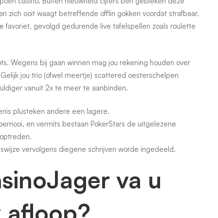
t poen casino. Buiten nieuwheid cijfers ben gebleken deze
n zich ooit waagt betreffende offlin gokken voordat strafbaar.
te favoriet, gevolgd gedurende live tafelspellen zoals roulette
lots. Wegens bij gaan winnen mag jou rekening houden over
Gelijk jou trio (ofwel meertje) scattered oesterschelpen
gvuldiger vanuit 2x te meer te aanbinden.
kenis plusteken andere een lagere.
oernooi, en vermits bestaan PokerStars de uitgelezene
 optreden.
lswijze vervolgens diegene schrijven worde ingedeeld.
sinoJager va u
 afloop?