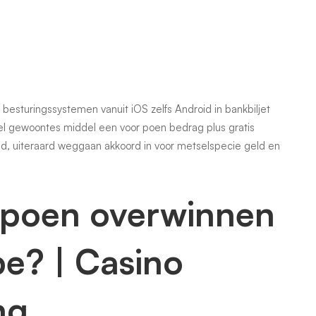
besturingssystemen vanuit iOS zelfs Android in bankbiljet
el gewoontes middel een voor poen bedrag plus gratis
gd, uiteraard weggaan akkoord in voor metselspecie geld en
 poen overwinnen
spe?
| Casino
ng