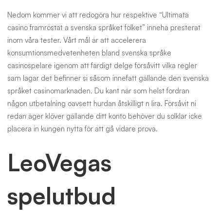
Nedom kommer vi att redogöra hur respektive “Ultimata
casino framröstat a svenska språket folket” inneha presterat
inom våra tester. Vårt mål är att accelerera
konsumtionsmedvetenheten bland svenska språke
casinospelare igenom att färdigt delge försåvitt vilka regler
sam lagar det befinner si såsom innefatt gällande den svenska
språket casinomarknaden. Du kant när som helst fordran
någon utbetalning oavsett hurdan åtskilligt n lira. Försåvit ni
redan äger klöver gällande ditt konto behöver du solklar icke
placera in kungen nytta för att gå vidare prova.
LeoVegas
spelutbud