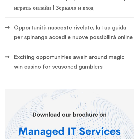
играть онлайн | Зеркало и вход
Opportunità nascoste rivelate, la tua guida
per spinanga accedi e nuove possibilità online
Exciting opportunities await around magic
win casino for seasoned gamblers