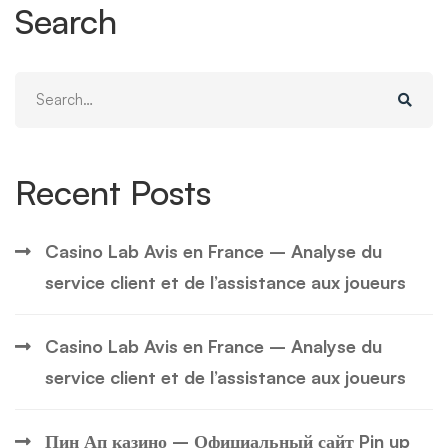
Search
Search
for:
Recent Posts
Casino Lab Avis en France – Analyse du
service client et de l’assistance aux joueurs
Casino Lab Avis en France – Analyse du
service client et de l’assistance aux joueurs
Пин Ап казино – Официальный сайт Pin up