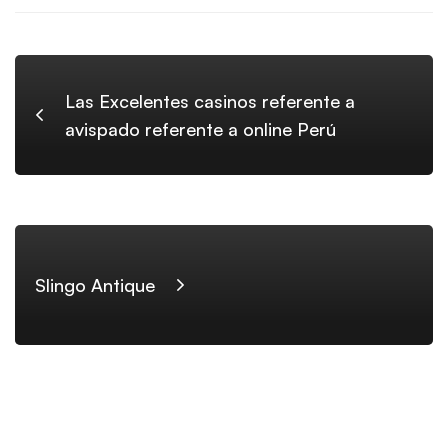
Las Excelentes casinos referente a
avispado referente a online Perú
Slingo Antique