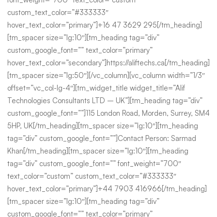
custom_text_color=”#333333″
hover_text_color=”primary”]+16 47 3629 295[/tm_heading]
[tm_spacer size=”lg:10″][tm_heading tag=”div”
custom_google_font=”” text_color=”primary”
hover_text_color=”secondary”]https://aliftechs.ca[/tm_heading]
[tm_spacer size=”lg:50″][/vc_column][vc_column width=”1/3″
offset=”vc_col-lg-4″][tm_widget_title widget_title=”Alif
Technologies Consultants LTD – UK”][tm_heading tag=”div”
custom_google_font=””]115 London Road, Morden, Surrey, SM4
5HP, UK[/tm_heading][tm_spacer size=”lg:10″][tm_heading
tag=”div” custom_google_font=””]Contact Person: Sarmad
Khan[/tm_heading][tm_spacer size=”lg:10″][tm_heading
tag=”div” custom_google_font=”” font_weight=”700″
text_color=”custom” custom_text_color=”#333333″
hover_text_color=”primary”]+44 7903 416966[/tm_heading]
[tm_spacer size=”lg:10″][tm_heading tag=”div”
custom_google_font=”” text_color=”primary”