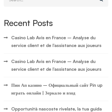
for:
Recent Posts
Casino Lab Avis en France – Analyse du
service client et de l’assistance aux joueurs
Casino Lab Avis en France – Analyse du
service client et de l’assistance aux joueurs
Пин Ап казино – Официальный сайт Pin up
играть онлайн | Зеркало и вход
Opportunità nascoste rivelate, la tua guida