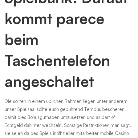
kommt parece
beim
Taschentelefon
angeschaltet
Die sollten in einem üblichen Rahmen liegen unter anderem
unser Spielsaal sollte euch gebührend Tempus bescheren,
damit dies Bonusguthaben umzusetzen und as part of
Echtgeld dahinter wechseln. Sonstige Restriktionen man sagt,
sie seien da des Spiels inoffizieller mitarbeiter mobile Casino