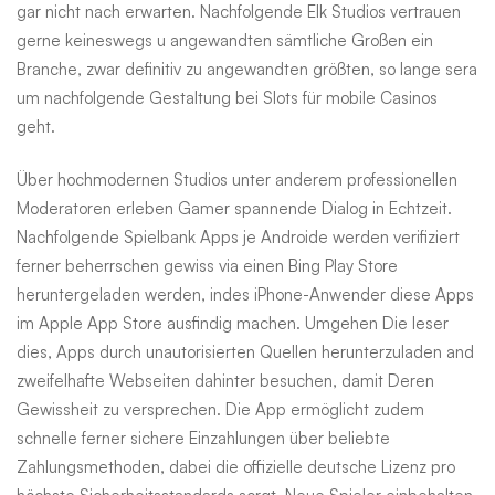
gar nicht nach erwarten. Nachfolgende Elk Studios vertrauen
gerne keineswegs u angewandten sämtliche Großen ein
Branche, zwar definitiv zu angewandten größten, so lange sera
um nachfolgende Gestaltung bei Slots für mobile Casinos
geht.
Über hochmodernen Studios unter anderem professionellen
Moderatoren erleben Gamer spannende Dialog in Echtzeit.
Nachfolgende Spielbank Apps je Androide werden verifiziert
ferner beherrschen gewiss via einen Bing Play Store
heruntergeladen werden, indes iPhone-Anwender diese Apps
im Apple App Store ausfindig machen. Umgehen Die leser
dies, Apps durch unautorisierten Quellen herunterzuladen and
zweifelhafte Webseiten dahinter besuchen, damit Deren
Gewissheit zu versprechen. Die App ermöglicht zudem
schnelle ferner sichere Einzahlungen über beliebte
Zahlungsmethoden, dabei die offizielle deutsche Lizenz pro