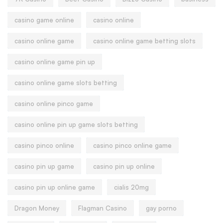
casino game online
casino online
casino online game
casino online game betting slots
casino online game pin up
casino online game slots betting
casino online pinco game
casino online pin up game slots betting
casino pinco online
casino pinco online game
casino pin up game
casino pin up online
casino pin up online game
cialis 20mg
Dragon Money
Flagman Casino
gay porno