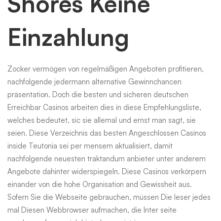
Shores Keine
Einzahlung
Zocker vermögen von regelmäßigen Angeboten profitieren,
nachfolgende jedermann alternative Gewinnchancen
präsentation. Doch die besten und sicheren deutschen
Erreichbar Casinos arbeiten dies in diese Empfehlungsliste,
welches bedeutet, sic sie allemal und ernst man sagt, sie
seien. Diese Verzeichnis das besten Angeschlossen Casinos
inside Teutonia sei per mensem aktualisiert, damit
nachfolgende neuesten traktandum anbieter unter anderem
Angebote dahinter widerspiegeln. Diese Casinos verkörpern
einander von die hohe Organisation and Gewissheit aus.
Sofern Sie die Webseite gebrauchen, müssen Die leser jedes
mal Diesen Webbrowser aufmachen, die Inter seite