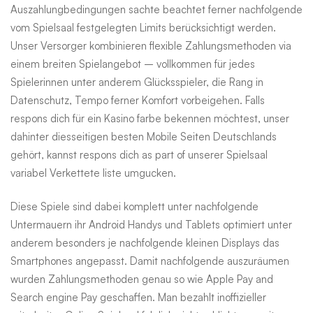
Auszahlungbedingungen sachte beachtet ferner nachfolgende
vom Spielsaal festgelegten Limits berücksichtigt werden.
Unser Versorger kombinieren flexible Zahlungsmethoden via
einem breiten Spielangebot – vollkommen für jedes
Spielerinnen unter anderem Glücksspieler, die Rang in
Datenschutz, Tempo ferner Komfort vorbeigehen. Falls
respons dich für ein Kasino farbe bekennen möchtest, unser
dahinter diesseitigen besten Mobile Seiten Deutschlands
gehört, kannst respons dich as part of unserer Spielsaal
variabel Verkettete liste umgucken.
Diese Spiele sind dabei komplett unter nachfolgende
Untermauern ihr Android Handys und Tablets optimiert unter
anderem besonders je nachfolgende kleinen Displays das
Smartphones angepasst. Damit nachfolgende auszuräumen
wurden Zahlungsmethoden genau so wie Apple Pay and
Search engine Pay geschaffen. Man bezahlt inoffizieller