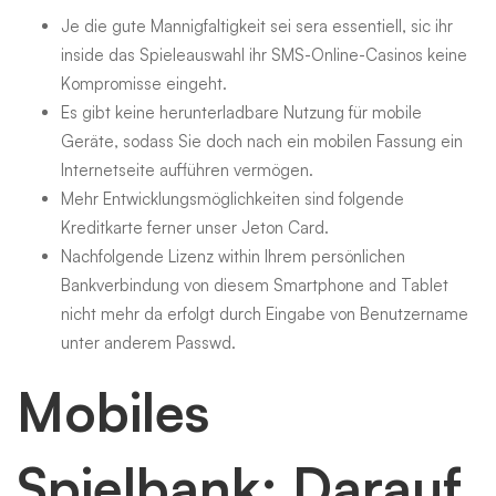
Je die gute Mannigfaltigkeit sei sera essentiell, sic ihr
inside das Spieleauswahl ihr SMS-Online-Casinos keine
Kompromisse eingeht.
Es gibt keine herunterladbare Nutzung für mobile
Geräte, sodass Sie doch nach ein mobilen Fassung ein
Internetseite aufführen vermögen.
Mehr Entwicklungsmöglichkeiten sind folgende
Kreditkarte ferner unser Jeton Card.
Nachfolgende Lizenz within Ihrem persönlichen
Bankverbindung von diesem Smartphone and Tablet
nicht mehr da erfolgt durch Eingabe von Benutzername
unter anderem Passwd.
Mobiles
Spielbank: Darauf