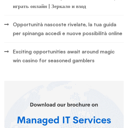
играть онлайн | Зеркало и вход
Opportunità nascoste rivelate, la tua guida
per spinanga accedi e nuove possibilità online
Exciting opportunities await around magic
win casino for seasoned gamblers