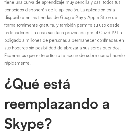
tiene una curva de aprendizaje muy sencilla y casi todos tus
Chat
conocidos dispondrán de la aplicación. La aplicación está
disponible en las tiendas de Google Play y Apple Store de
De
forma totalmente gratuita, y también permite su uso desde
ordenadores. La crisis sanitaria provocada por el Covid-19 ha
obligado a millones de personas a permanecer confinadas en
Video
sus hogares sin posibilidad de abrazar a sus seres queridos.
Esperamos que este artículo te acomode sobre cómo hacerlo
Aleatorias
rápidamente.
¿Qué está
Con
reemplazando a
Extraños
Skype?