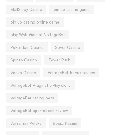
MellStroy Casino
pin up casino game
pin up casino online game
play Wolf Gold at VoltageBet
Pokerdom Casino
Sever Casino
Spinto Casino
Tower Rush
Vodka Casino
VoltageBet bonus review
VoltageBet Pragmatic Play slots
VoltageBet racing bets
VoltageBet sportsbook review
Wazamba Polska
Водка Казино