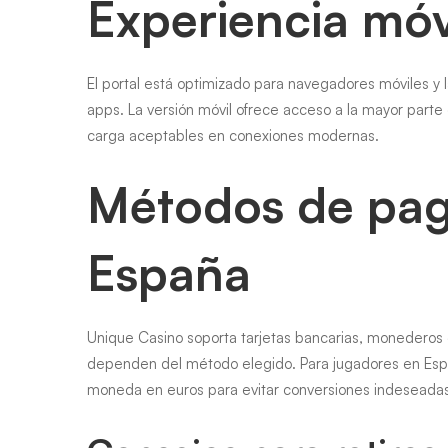
Experiencia móv
El portal está optimizado para navegadores móviles y
apps. La versión móvil ofrece acceso a la mayor part
carga aceptables en conexiones modernas.
Métodos de pago
España
Unique Casino soporta tarjetas bancarias, monederos e
dependen del método elegido. Para jugadores en Españ
moneda en euros para evitar conversiones indeseadas