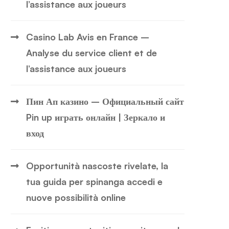
l’assistance aux joueurs
Casino Lab Avis en France –
Analyse du service client et de
l’assistance aux joueurs
Пин Ап казино – Официальный сайт
Pin up играть онлайн | Зеркало и
вход
Opportunità nascoste rivelate, la
tua guida per spinanga accedi e
nuove possibilità online