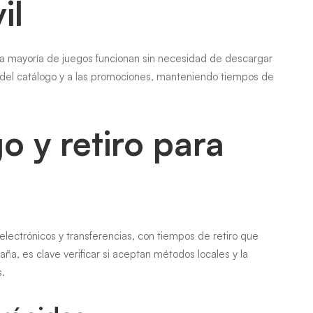
il
 la mayoría de juegos funcionan sin necesidad de descargar
e del catálogo y a las promociones, manteniendo tiempos de
 y retiro para
lectrónicos y transferencias, con tiempos de retiro que
a, es clave verificar si aceptan métodos locales y la
.