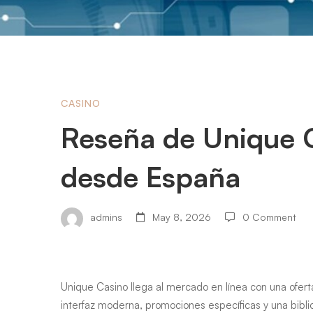
Reseña
CASINO
Reseña de Unique C
de
desde España
Unique
admins
May 8, 2026
0 Comment
Casino
Unique Casino llega al mercado en línea con una ofer
para
interfaz moderna, promociones específicas y una bibli