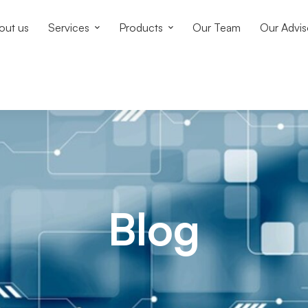
out us
Services
Products
Our Team
Our Advis
Blog