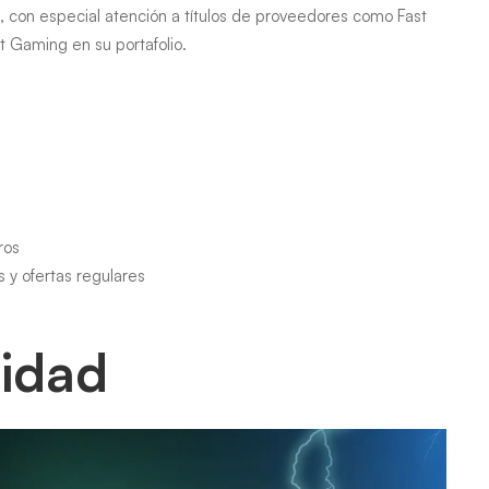
, con especial atención a títulos de proveedores como Fast
st Gaming
en su portafolio.
o
ros
 y ofertas regulares
ridad