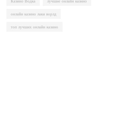
Казино Водка
лучшие онлайн казино
онлайн казино лаки ворлд
топ лучших онлайн казино