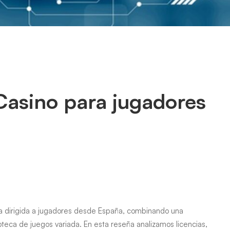
asino para jugadores
ta dirigida a jugadores desde España, combinando una
oteca de juegos variada. En esta reseña analizamos licencias,