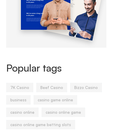
Popular tags
7K Casino
Beef Casino
Bizzo Casino
business
casino game online
casino online
casino online game
casino online game betting slots