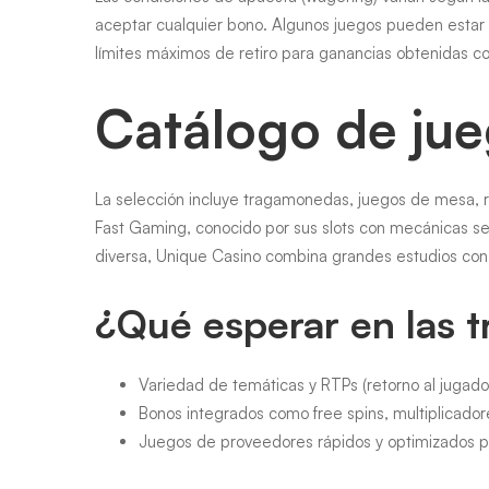
aceptar cualquier bono. Algunos juegos pueden estar e
límites máximos de retiro para ganancias obtenidas c
Catálogo de jue
La selección incluye tragamonedas, juegos de mesa, r
Fast Gaming, conocido por sus slots con mecánicas senci
diversa, Unique Casino combina grandes estudios con
¿Qué esperar en las
Variedad de temáticas y RTPs (retorno al jugador)
Bonos integrados como free spins, multiplicador
Juegos de proveedores rápidos y optimizados par