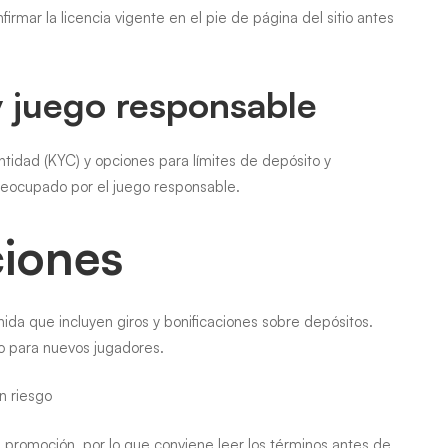
mar la licencia vigente en el pie de página del sitio antes
y juego responsable
entidad (KYC) y opciones para límites de depósito y
preocupado por el juego responsable.
iones
da que incluyen giros y bonificaciones sobre depósitos.
o para nuevos jugadores.
n riesgo
 promoción, por lo que conviene leer los términos antes de