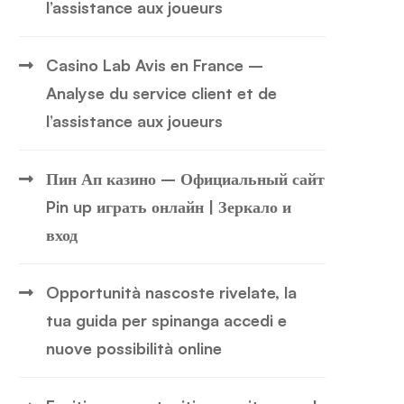
l’assistance aux joueurs
Casino Lab Avis en France –
Analyse du service client et de
l’assistance aux joueurs
Пин Ап казино – Официальный сайт
Pin up играть онлайн | Зеркало и
вход
Opportunità nascoste rivelate, la
tua guida per spinanga accedi e
nuove possibilità online