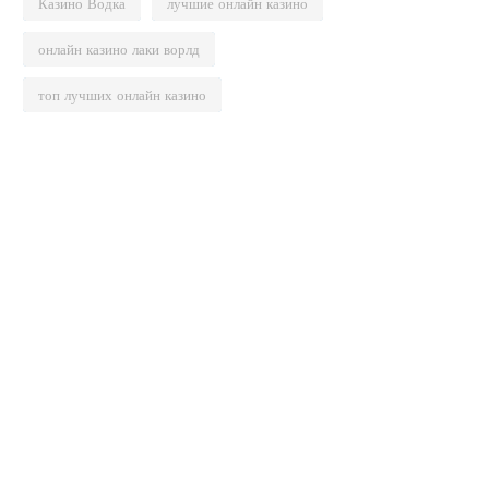
Казино Водка
лучшие онлайн казино
онлайн казино лаки ворлд
топ лучших онлайн казино