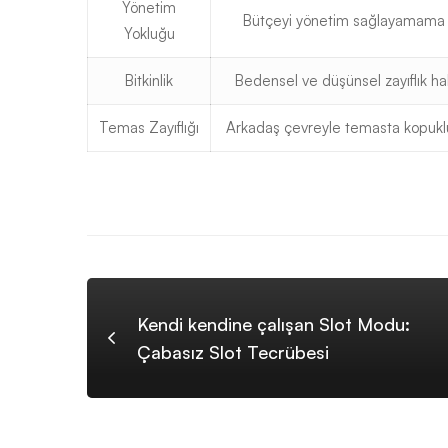
Yönetim
Bütçeyi yönetim sağlayamama
Yokluğu
Bitkinlik
Bedensel ve düşünsel zayıflık hal
Temas Zayıflığı
Arkadaş çevreyle temasta kopukl
Kendi kendine çalışan Slot Modu:
Çabasız Slot Tecrübesi