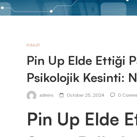
Pin
PINUP
Pin Up Elde Ettiği 
Up
Psikolojik Kesinti: N
Elde
admins
October 25, 2024
0 Comme
Ettiği
Pin Up Elde E
Paradan