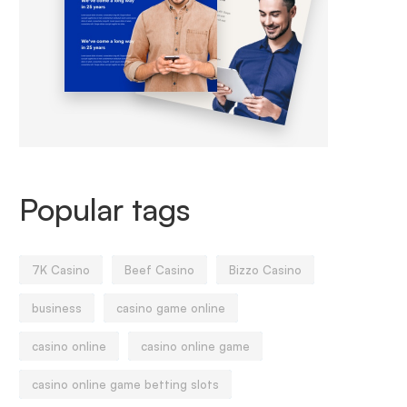
Popular tags
7K Casino
Beef Casino
Bizzo Casino
business
casino game online
casino online
casino online game
casino online game betting slots