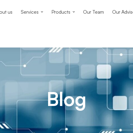
out us
Services
Products
Our Team
Our Advis
Blog