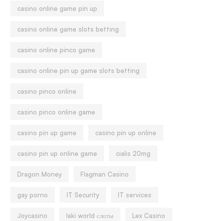
casino online game pin up
casino online game slots betting
casino online pinco game
casino online pin up game slots betting
casino pinco online
casino pinco online game
casino pin up game
casino pin up online
casino pin up online game
cialis 20mg
Dragon Money
Flagman Casino
gay porno
IT Security
IT services
Joycasino
laki world слоты
Lex Casino