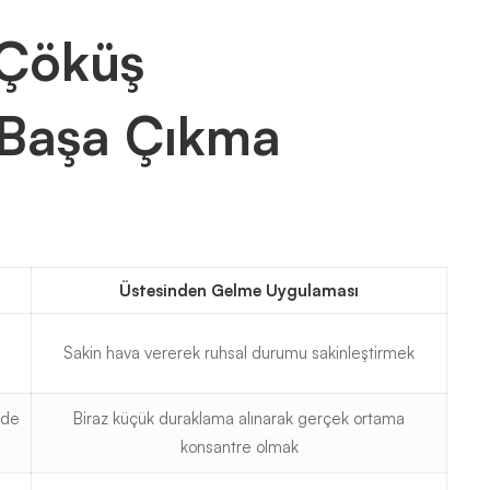
 Çöküş
 Başa Çıkma
Üstesinden Gelme Uygulaması
Sakin hava vererek ruhsal durumu sakinleştirmek
ede
Biraz küçük duraklama alınarak gerçek ortama
konsantre olmak