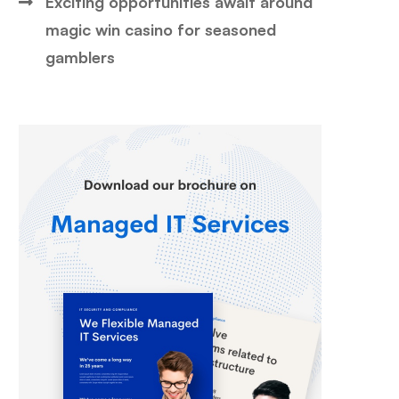
Exciting opportunities await around
magic win casino for seasoned
gamblers