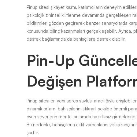
Pinup sitesi şikâyet kısmı, katılımcıların deneyimledikler
psikolojik zihinsel kilitlenme devamında gerçekleşen rah
bildirimleri gözden geçirerek benzer senaryolarda karşıl
konusunda bilinç kazanmaları gerçekleşebilir. Ayrıca, p
destek bağlamında da bahisçilere destek olabilir.
Pin-Up Güncell
Değişen Platfo
Pinup sitesi en yeni adres sayfası aracılığıyla erişilebile
dinamik ortam, bahisçilerin istikrarlı şekilde önemli par
oyun severlerin mental anlamda hazırlıksız girmelerine 
Bu nedenle, bahisçilerin aktif zamanlarını ve kazançlar
şarttır.