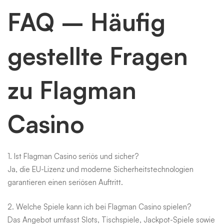
FAQ – Häufig
gestellte Fragen
zu Flagman
Casino
1. Ist Flagman Casino seriös und sicher?
Ja, die EU-Lizenz und moderne Sicherheitstechnologien
garantieren einen seriösen Auftritt.
2. Welche Spiele kann ich bei Flagman Casino spielen?
Das Angebot umfasst Slots, Tischspiele, Jackpot-Spiele sowie