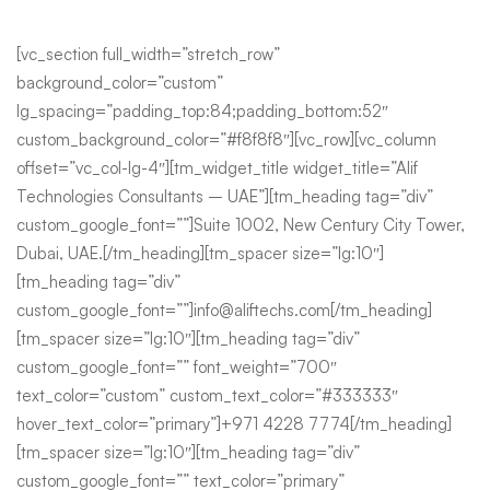
[vc_section full_width=”stretch_row”
background_color=”custom”
lg_spacing=”padding_top:84;padding_bottom:52″
custom_background_color=”#f8f8f8″][vc_row][vc_column
offset=”vc_col-lg-4″][tm_widget_title widget_title=”Alif
Technologies Consultants – UAE”][tm_heading tag=”div”
custom_google_font=””]Suite 1002, New Century City Tower,
Dubai, UAE.[/tm_heading][tm_spacer size=”lg:10″]
[tm_heading tag=”div”
custom_google_font=””]info@aliftechs.com[/tm_heading]
[tm_spacer size=”lg:10″][tm_heading tag=”div”
custom_google_font=”” font_weight=”700″
text_color=”custom” custom_text_color=”#333333″
hover_text_color=”primary”]+971 4228 7774[/tm_heading]
[tm_spacer size=”lg:10″][tm_heading tag=”div”
custom_google_font=”” text_color=”primary”