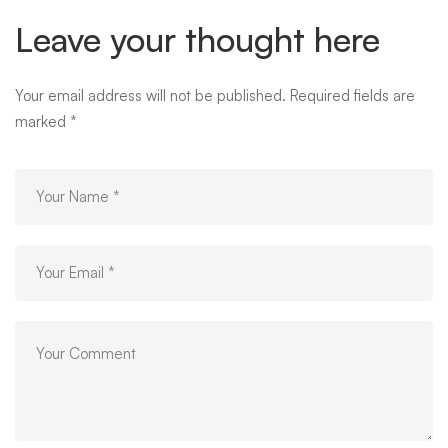
Leave your thought here
Your email address will not be published.
Required fields are
marked
*