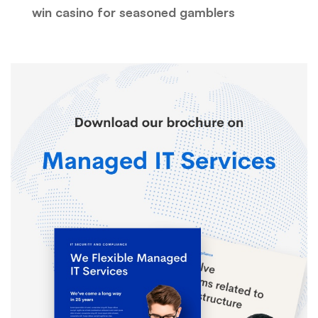
win casino for seasoned gamblers