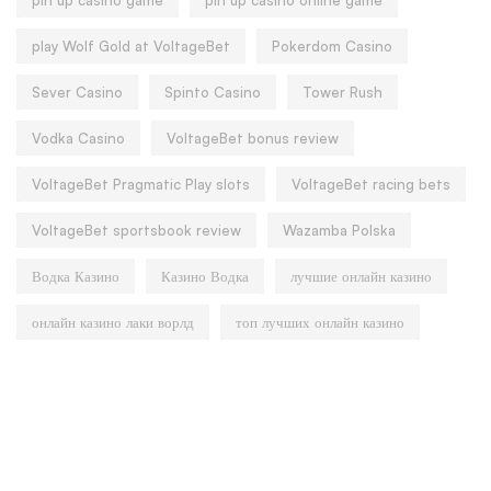
pin up casino game
pin up casino online game
play Wolf Gold at VoltageBet
Pokerdom Casino
Sever Casino
Spinto Casino
Tower Rush
Vodka Casino
VoltageBet bonus review
VoltageBet Pragmatic Play slots
VoltageBet racing bets
VoltageBet sportsbook review
Wazamba Polska
Водка Казино
Казино Водка
лучшие онлайн казино
онлайн казино лаки ворлд
топ лучших онлайн казино