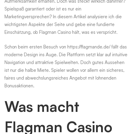
Aufmerksamkeit erhalten. Doch was steckt wirklich dahinter?
Versprechen?
Spielspaß garantiert oder ist es nur ein
Marketingversprechen? In diesem Artikel analysiere ich die
wichtigsten Aspekte der Seite und gebe eine fundierte
Einschätzung, ob Flagman Casino hält, was es verspricht.
Schon beim ersten Besuch von
https://flagmande.de/
fällt das
moderne Design ins Auge. Die Plattform setzt klar auf intuitive
Navigation und attraktive Spielwelten. Doch gutes Aussehen
ist nur die halbe Miete. Spieler wollen vor allem ein sicheres,
faires und abwechslungsreiches Angebot mit lohnenden
Bonusaktionen.
Was macht
Flagman Casino