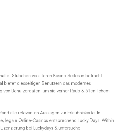
haltet Stübchen via älteren Kasino-Seites in betracht
l bietet diesseitigen Benutzern das modernes
ng von Benutzerdaten, um sie vorher Raub & öffentlichem
Rand alle relevanten Aussagen zur Erlaubniskarte.
In
ere, legale Online-Casinos entsprechend Lucky Days. Within
Lizenzierung bei Luckydays & untersuche