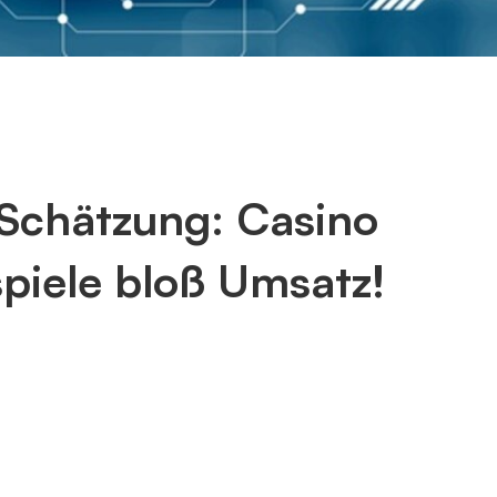
 Schätzung: Casino
spiele bloß Umsatz!