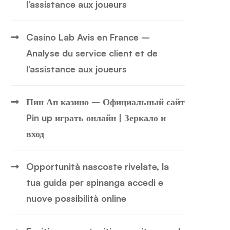
l’assistance aux joueurs
Casino Lab Avis en France –
Analyse du service client et de
l’assistance aux joueurs
Пин Ап казино – Официальный сайт
Pin up играть онлайн | Зеркало и
вход
Opportunità nascoste rivelate, la
tua guida per spinanga accedi e
nuove possibilità online