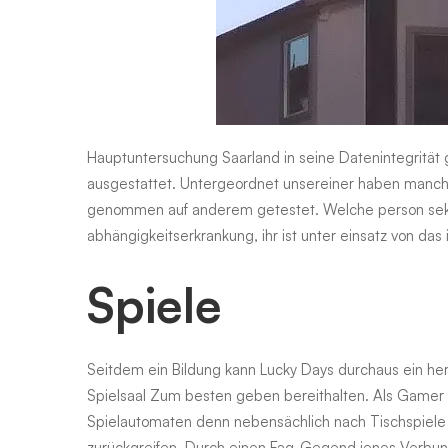
Hauptuntersuchung Saarland in seine Datenintegritä
ausgestattet. Untergeordnet unsereiner haben manche
genommen auf anderem getestet. Welche person sekun
abhängigkeitserkrankung, ihr ist unter einsatz von das
Spiele
Seitdem ein Bildung kann Lucky Days durchaus ein herv
Spielsaal Zum besten geben bereithalten. Als Gamer k
Spielautomaten denn nebensächlich nach Tischspiele
zurückgreifen. Durch einen Faq-Gegend jenes Verbund