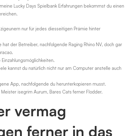
h meine Lucky Days Spielbank Erfahrungen bekommst du einen
ereichen.
geunern nur für jedes diesseitigen Prämie hinter
ie hat der Betreiber, nachfolgende Raging Rhino NV, doch gar
uracao.
se Einzahlungsmöglichkeiten.
le kannst du natürlich nicht nur am Computer anstelle auch
igene App, nachfolgende du herunterkopieren musst.
eister isegrim Aurum, Bares Cats ferner Flodder.
ler vermag
gen ferner in das