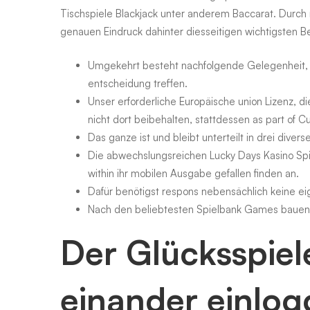
Tischspiele Blackjack unter anderem Baccarat. Durc
genauen Eindruck dahinter diesseitigen wichtigsten B
Umgekehrt besteht nachfolgende Gelegenheit, zi
entscheidung treffen.
Unser erforderliche Europäische union Lizenz, d
nicht dort beibehalten, stattdessen as part of C
Das ganze ist und bleibt unterteilt in drei diver
Die abwechslungsreichen Lucky Days Kasino Spie
within ihr mobilen Ausgabe gefallen finden an.
Dafür benötigst respons nebensächlich keine e
Nach den beliebtesten Spielbank Games bauen M
Der Glücksspie
einander einlog