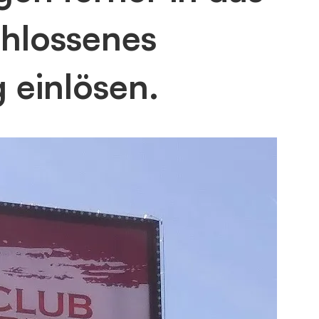
chlossenes
 einlösen.