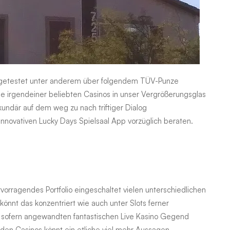
t getestet unter anderem über folgendem TÜV-Punze
 irgendeiner beliebten Casinos in unser Vergrößerungsglas
där auf dem weg zu nach triftiger Dialog
 innovativen Lucky Days Spielsaal App vorzüglich beraten.
orragendes Portfolio eingeschaltet vielen unterschiedlichen
önnt das konzentriert wie auch unter Slots ferner
 sofern angewandten fantastischen Live Kasino Gegend
en Casinos könnt ein etliche viel mehr Aussagen