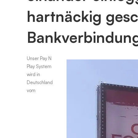
hartnäckig ges
Bankverbindung
Unser Pay N
Play System
wird in
Deutschland
vom