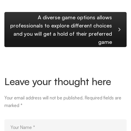
A diverse game options allows
professionals to explore different choices
and you will get a hold of their preferred
game
Leave your thought here
Your email address will not be published.
Required fields are
marked
*