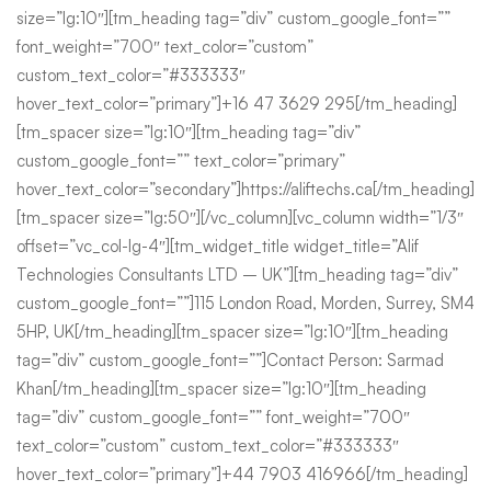
size=”lg:10″][tm_heading tag=”div” custom_google_font=””
font_weight=”700″ text_color=”custom”
custom_text_color=”#333333″
hover_text_color=”primary”]+16 47 3629 295[/tm_heading]
[tm_spacer size=”lg:10″][tm_heading tag=”div”
custom_google_font=”” text_color=”primary”
hover_text_color=”secondary”]https://aliftechs.ca[/tm_heading]
[tm_spacer size=”lg:50″][/vc_column][vc_column width=”1/3″
offset=”vc_col-lg-4″][tm_widget_title widget_title=”Alif
Technologies Consultants LTD – UK”][tm_heading tag=”div”
custom_google_font=””]115 London Road, Morden, Surrey, SM4
5HP, UK[/tm_heading][tm_spacer size=”lg:10″][tm_heading
tag=”div” custom_google_font=””]Contact Person: Sarmad
Khan[/tm_heading][tm_spacer size=”lg:10″][tm_heading
tag=”div” custom_google_font=”” font_weight=”700″
text_color=”custom” custom_text_color=”#333333″
hover_text_color=”primary”]+44 7903 416966[/tm_heading]