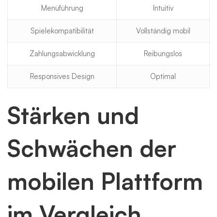
Menüführung
Intuitiv
Spielekompatibilität
Vollständig mobil
Zahlungsabwicklung
Reibungslos
Responsives Design
Optimal
Stärken und
Schwächen der
mobilen Plattform
im Vergleich