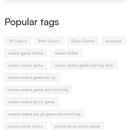
Popular tags
7K Casino
Beef Casino
Bizzo Casino
business
casino game online
casino online
casino online game
casino online game betting slots
casino online game pin up
casino online game slots betting
casino online pinco game
casino online pin up game slots betting
casino pinco online
casino pinco online game