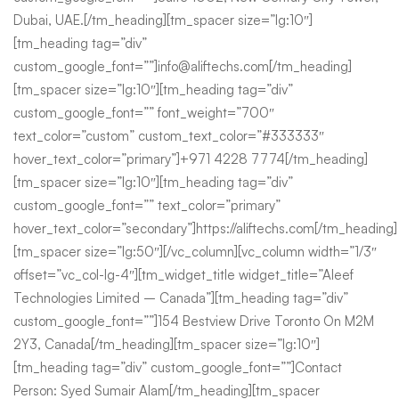
Dubai, UAE.[/tm_heading][tm_spacer size=”lg:10″]
[tm_heading tag=”div”
custom_google_font=””]info@aliftechs.com[/tm_heading]
[tm_spacer size=”lg:10″][tm_heading tag=”div”
custom_google_font=”” font_weight=”700″
text_color=”custom” custom_text_color=”#333333″
hover_text_color=”primary”]+971 4228 7774[/tm_heading]
[tm_spacer size=”lg:10″][tm_heading tag=”div”
custom_google_font=”” text_color=”primary”
hover_text_color=”secondary”]https://aliftechs.com[/tm_heading]
[tm_spacer size=”lg:50″][/vc_column][vc_column width=”1/3″
offset=”vc_col-lg-4″][tm_widget_title widget_title=”Aleef
Technologies Limited – Canada”][tm_heading tag=”div”
custom_google_font=””]154 Bestview Drive Toronto On M2M
2Y3, Canada[/tm_heading][tm_spacer size=”lg:10″]
[tm_heading tag=”div” custom_google_font=””]Contact
Person: Syed Sumair Alam[/tm_heading][tm_spacer