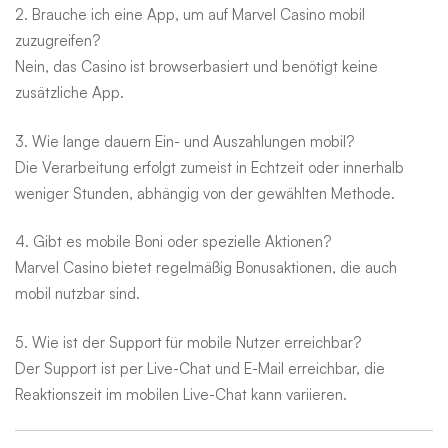
2. Brauche ich eine App, um auf Marvel Casino mobil
zuzugreifen?
Nein, das Casino ist browserbasiert und benötigt keine
zusätzliche App.
3. Wie lange dauern Ein- und Auszahlungen mobil?
Die Verarbeitung erfolgt zumeist in Echtzeit oder innerhalb
weniger Stunden, abhängig von der gewählten Methode.
4. Gibt es mobile Boni oder spezielle Aktionen?
Marvel Casino bietet regelmäßig Bonusaktionen, die auch
mobil nutzbar sind.
5. Wie ist der Support für mobile Nutzer erreichbar?
Der Support ist per Live-Chat und E-Mail erreichbar, die
Reaktionszeit im mobilen Live-Chat kann variieren.