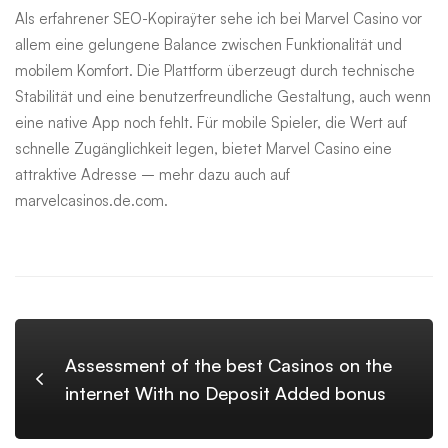
Als erfahrener SEO-Kopiraÿter sehe ich bei Marvel Casino vor
allem eine gelungene Balance zwischen Funktionalität und
mobilem Komfort. Die Plattform überzeugt durch technische
Stabilität und eine benutzerfreundliche Gestaltung, auch wenn
eine native App noch fehlt. Für mobile Spieler, die Wert auf
schnelle Zugänglichkeit legen, bietet Marvel Casino eine
attraktive Adresse – mehr dazu auch auf
marvelcasinos.de.com
.
Assessment of the best Casinos on the
internet With no Deposit Added bonus