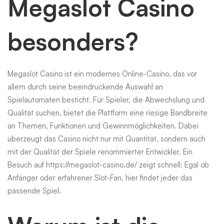
Megaslot Casino
Slots:
besonders?
Warum
hier
Megaslot Casino ist ein modernes Online-Casino, das vor
allem durch seine beeindruckende Auswahl an
Spielautomaten besticht. Für Spieler, die Abwechslung und
jeder
Qualität suchen, bietet die Plattform eine riesige Bandbreite
an Themen, Funktionen und Gewinnmöglichkeiten. Dabei
überzeugt das Casino nicht nur mit Quantität, sondern auch
fündig
mit der Qualität der Spiele renommierter Entwickler. Ein
Besuch auf
https://megaslot-casino.de/
zeigt schnell: Egal ob
wird
Anfänger oder erfahrener Slot-Fan, hier findet jeder das
passende Spiel.