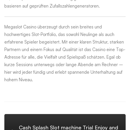
basieren auf geprüften Zufallszahlengeneratoren.
Megaslot Casino überzeugt durch sein breites und
hochwertiges Slot-Portfolio, das sowohl Neulinge als auch
erfahrene Spieler begeistert. Mit einer klaren Struktur, starken
Partnern und einem Fokus auf Qualität ist das Casino eine Top-
Adresse für alle, die Vielfalt und Spielspaß schätzen. Egal ob
kurze Sessions unterwegs oder lange Abende am Rechner –
hier wird jeder fündig und erlebt spannende Unterhaltung auf
hohem Niveau.
Cash Splash Slot machine Trial Enjoy and