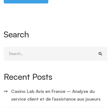
Search
Search
for:
Recent Posts
Casino Lab Avis en France – Analyse du
service client et de l’assistance aux joueurs