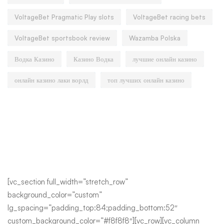
VoltageBet Pragmatic Play slots
VoltageBet racing bets
VoltageBet sportsbook review
Wazamba Polska
Водка Казино
Казино Водка
лучшие онлайн казино
онлайн казино лаки ворлд
топ лучших онлайн казино
[vc_section full_width=”stretch_row”
background_color=”custom”
lg_spacing=”padding_top:84;padding_bottom:52″
custom_background_color=”#f8f8f8″][vc_row][vc_column