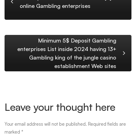
online Gambling enterprises
Minimum 5$ Deposit Gambling
enterprises List inside 2024 having 13+
Gambling king of the jungle casino
establishment Web sites
Leave your thought here
Your email address will not be published.
Required fields are
marked
*