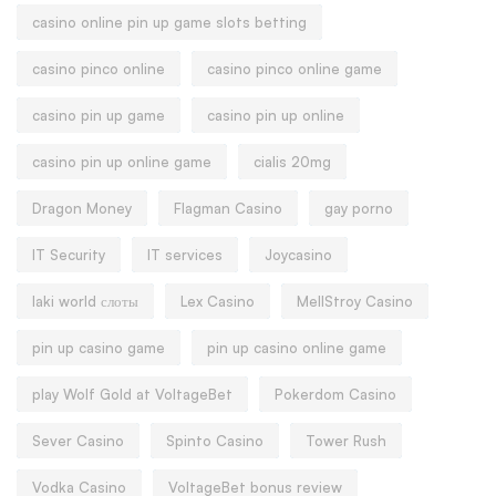
casino online pin up game slots betting
casino pinco online
casino pinco online game
casino pin up game
casino pin up online
casino pin up online game
cialis 20mg
Dragon Money
Flagman Casino
gay porno
IT Security
IT services
Joycasino
laki world слоты
Lex Casino
MellStroy Casino
pin up casino game
pin up casino online game
play Wolf Gold at VoltageBet
Pokerdom Casino
Sever Casino
Spinto Casino
Tower Rush
Vodka Casino
VoltageBet bonus review