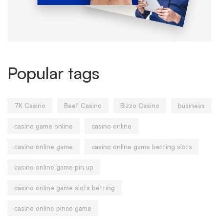
Popular tags
7K Casino
Beef Casino
Bizzo Casino
business
casino game online
casino online
casino online game
casino online game betting slots
casino online game pin up
casino online game slots betting
casino online pinco game