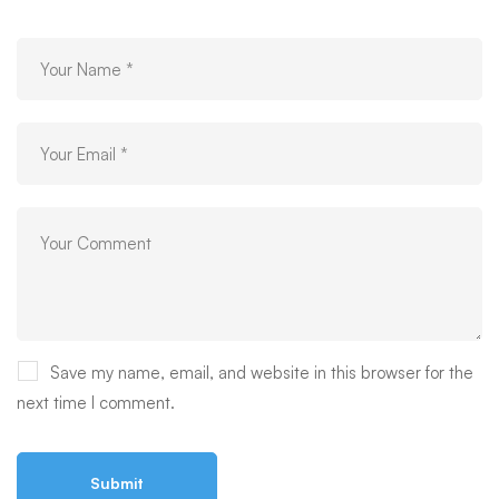
Save my name, email, and website in this browser for the
next time I comment.