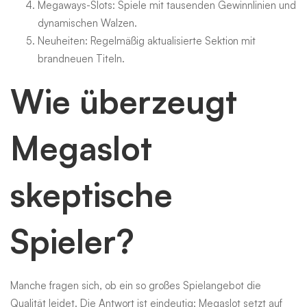
Megaways-Slots: Spiele mit tausenden Gewinnlinien und
dynamischen Walzen.
Neuheiten: Regelmäßig aktualisierte Sektion mit
brandneuen Titeln.
Wie überzeugt
Megaslot
skeptische
Spieler?
Manche fragen sich, ob ein so großes Spielangebot die
Qualität leidet. Die Antwort ist eindeutig: Megaslot setzt auf