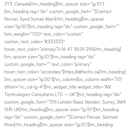
2Y3, Canada[/tm_heading][tm_spacer size=”lg:10″]
[tm_heading tag=”div” custom_google_font=””]Contact
Person: Syed Sumair Alam[/tm_heading][tm_spacer
size=”lg:10″][tm_heading tag=”div” custom_google_font=””
font_weight=”700″ text_color=”custom”
custom_text_color=”#333333″
hover_text_color=”primary”]+16 47 3629 295[/tm_heading]
[tm_spacer size=”lg:10″][tm_heading tag=”div”
custom_google_font=”” text_color=”primary”
hover_text_color=”secondary”]https://aliftechs.ca[/tm_heading]
[tm_spacer size=”lg:50″][/vc_column][vc_column width=”1/3″
offset=”vc_col-lg-4″][tm_widget_title widget_title=”Alif
Technologies Consultants LTD – UK”][tm_heading tag=”div”
custom_google_font=””]115 London Road, Morden, Surrey, SM4
5HP, UK[/tm_heading][tm_spacer size=”lg:10″][tm_heading
tag=”div” custom_google_font=””]Contact Person: Sarmad
Khan[/tm_heading][tm_spacer size=”lg:10″][tm_heading