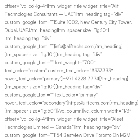
offset=”vc_col-lg-4″][tm_widget_title widget_title=”Alif
Technologies Consultants – UAE”][tm_heading tag=”div”
custom_google_font=””]Suite 1002, New Century City Tower,
Dubai, UAE.[/tm_heading][tm_spacer size=”lg:10″]
[tm_heading tag=”div”
custom_google_font=””]info@aliftechs.com[/tm_heading]
[tm_spacer size=”lg:10″][tm_heading tag=”div”
custom_google_font=”” font_weight=”700″
text_color=”custom” custom_text_color=”#333333″
hover_text_color=”primary”]+971 4228 7774[/tm_heading]
[tm_spacer size=”lg:10″][tm_heading tag=”div”
custom_google_font=”” text_color=”primary”
hover_text_color=”secondary”]https://aliftechs.com[/tm_heading]
[tm_spacer size=”lg:50″][/vc_column][vc_column width=”1/3″
offset=”vc_col-lg-4″][tm_widget_title widget_title=”Aleef
Technologies Limited – Canada”][tm_heading tag=”div”
custom_google_font=””]154 Bestview Drive Toronto On M2M