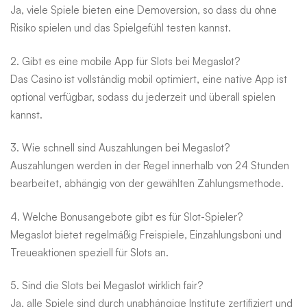
Ja, viele Spiele bieten eine Demoversion, so dass du ohne
Risiko spielen und das Spielgefühl testen kannst.
2. Gibt es eine mobile App für Slots bei Megaslot?
Das Casino ist vollständig mobil optimiert, eine native App ist
optional verfügbar, sodass du jederzeit und überall spielen
kannst.
3. Wie schnell sind Auszahlungen bei Megaslot?
Auszahlungen werden in der Regel innerhalb von 24 Stunden
bearbeitet, abhängig von der gewählten Zahlungsmethode.
4. Welche Bonusangebote gibt es für Slot-Spieler?
Megaslot bietet regelmäßig Freispiele, Einzahlungsboni und
Treueaktionen speziell für Slots an.
5. Sind die Slots bei Megaslot wirklich fair?
Ja, alle Spiele sind durch unabhängige Institute zertifiziert und