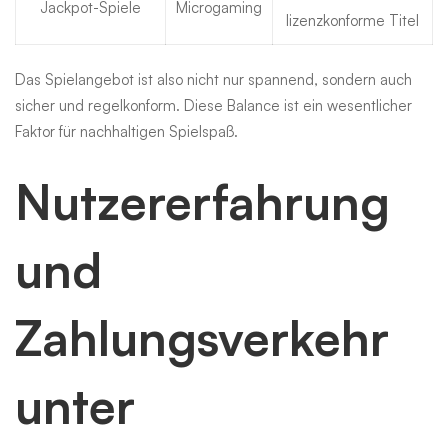
Jackpot-Spiele
Microgaming
lizenzkonforme Titel
Das Spielangebot ist also nicht nur spannend, sondern auch
sicher und regelkonform. Diese Balance ist ein wesentlicher
Faktor für nachhaltigen Spielspaß.
Nutzererfahrung
und
Zahlungsverkehr
unter