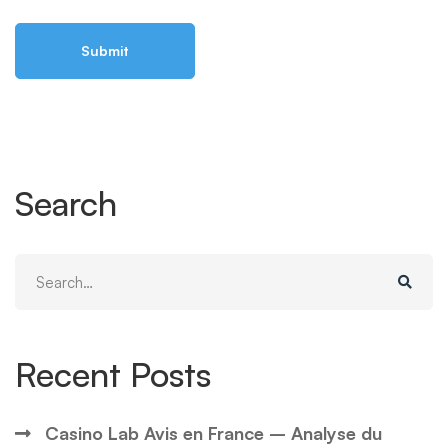
Search
Search
for:
Recent Posts
Casino Lab Avis en France – Analyse du