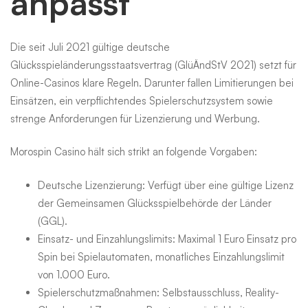
anpasst
Die seit Juli 2021 gültige deutsche
Glücksspieländerungsstaatsvertrag (GlüÄndStV 2021) setzt für
Online-Casinos klare Regeln. Darunter fallen Limitierungen bei
Einsätzen, ein verpflichtendes Spielerschutzsystem sowie
strenge Anforderungen für Lizenzierung und Werbung.
Morospin Casino hält sich strikt an folgende Vorgaben:
Deutsche Lizenzierung: Verfügt über eine gültige Lizenz
der Gemeinsamen Glücksspielbehörde der Länder
(GGL).
Einsatz- und Einzahlungslimits: Maximal 1 Euro Einsatz pro
Spin bei Spielautomaten, monatliches Einzahlungslimit
von 1.000 Euro.
Spielerschutzmaßnahmen: Selbstausschluss, Reality-