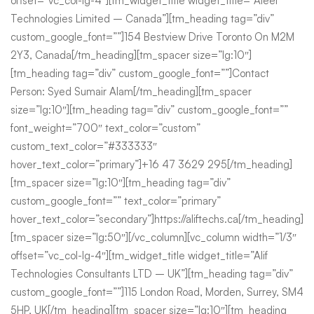
offset=”vc_col-lg-4″][tm_widget_title widget_title=”Aleef
Technologies Limited – Canada”][tm_heading tag=”div”
custom_google_font=””]154 Bestview Drive Toronto On M2M
2Y3, Canada[/tm_heading][tm_spacer size=”lg:10″]
[tm_heading tag=”div” custom_google_font=””]Contact
Person: Syed Sumair Alam[/tm_heading][tm_spacer
size=”lg:10″][tm_heading tag=”div” custom_google_font=””
font_weight=”700″ text_color=”custom”
custom_text_color=”#333333″
hover_text_color=”primary”]+16 47 3629 295[/tm_heading]
[tm_spacer size=”lg:10″][tm_heading tag=”div”
custom_google_font=”” text_color=”primary”
hover_text_color=”secondary”]https://aliftechs.ca[/tm_heading]
[tm_spacer size=”lg:50″][/vc_column][vc_column width=”1/3″
offset=”vc_col-lg-4″][tm_widget_title widget_title=”Alif
Technologies Consultants LTD – UK”][tm_heading tag=”div”
custom_google_font=””]115 London Road, Morden, Surrey, SM4
5HP, UK[/tm_heading][tm_spacer size=”lg:10″][tm_heading