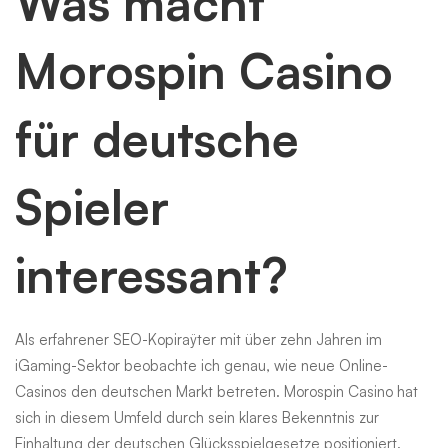
Was macht
Morospin Casino
für deutsche
Spieler
interessant?
Als erfahrener SEO-Kopiraÿter mit über zehn Jahren im
iGaming-Sektor beobachte ich genau, wie neue Online-
Casinos den deutschen Markt betreten. Morospin Casino hat
sich in diesem Umfeld durch sein klares Bekenntnis zur
Einhaltung der deutschen Glücksspielgesetze positioniert.