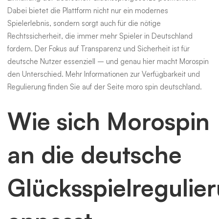
Dabei bietet die Plattform nicht nur ein modernes
Spielerlebnis, sondern sorgt auch für die nötige
Rechtssicherheit, die immer mehr Spieler in Deutschland
fordern. Der Fokus auf Transparenz und Sicherheit ist für
deutsche Nutzer essenziell – und genau hier macht Morospin
den Unterschied. Mehr Informationen zur Verfügbarkeit und
Regulierung finden Sie auf der Seite
moro spin deutschland
.
Wie sich Morospin
an die deutsche
Glücksspielregulie