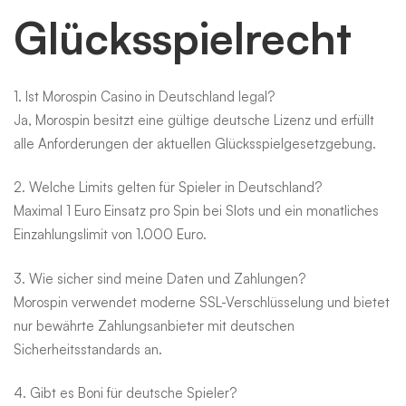
Glücksspielrecht
1. Ist Morospin Casino in Deutschland legal?
Ja, Morospin besitzt eine gültige deutsche Lizenz und erfüllt
alle Anforderungen der aktuellen Glücksspielgesetzgebung.
2. Welche Limits gelten für Spieler in Deutschland?
Maximal 1 Euro Einsatz pro Spin bei Slots und ein monatliches
Einzahlungslimit von 1.000 Euro.
3. Wie sicher sind meine Daten und Zahlungen?
Morospin verwendet moderne SSL-Verschlüsselung und bietet
nur bewährte Zahlungsanbieter mit deutschen
Sicherheitsstandards an.
4. Gibt es Boni für deutsche Spieler?