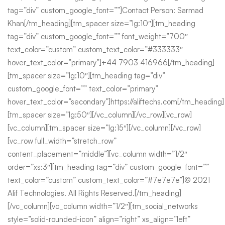
tag=”div” custom_google_font=””]Contact Person: Sarmad
Khan[/tm_heading][tm_spacer size=”lg:10″][tm_heading
tag=”div” custom_google_font=”” font_weight=”700″
text_color=”custom” custom_text_color=”#333333″
hover_text_color=”primary”]+44 7903 416966[/tm_heading]
[tm_spacer size=”lg:10″][tm_heading tag=”div”
custom_google_font=”” text_color=”primary”
hover_text_color=”secondary”]https://aliftechs.com[/tm_heading]
[tm_spacer size=”lg:50″][/vc_column][/vc_row][vc_row]
[vc_column][tm_spacer size=”lg:15″][/vc_column][/vc_row]
[vc_row full_width=”stretch_row”
content_placement=”middle”][vc_column width=”1/2″
order=”xs:3″][tm_heading tag=”div” custom_google_font=””
text_color=”custom” custom_text_color=”#7e7e7e”]© 2021
Alif Technologies. All Rights Reserved.[/tm_heading]
[/vc_column][vc_column width=”1/2″][tm_social_networks
style=”solid-rounded-icon” align=”right” xs_align=”left”