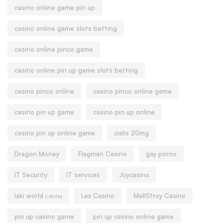
casino online game pin up
casino online game slots betting
casino online pinco game
casino online pin up game slots betting
casino pinco online
casino pinco online game
casino pin up game
casino pin up online
casino pin up online game
cialis 20mg
Dragon Money
Flagman Casino
gay porno
IT Security
IT services
Joycasino
laki world слоты
Lex Casino
MellStroy Casino
pin up casino game
pin up casino online game