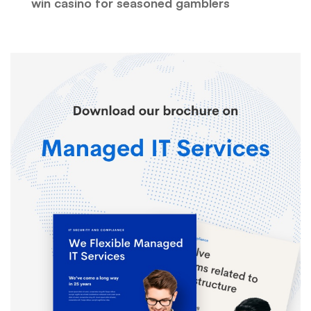
win casino for seasoned gamblers