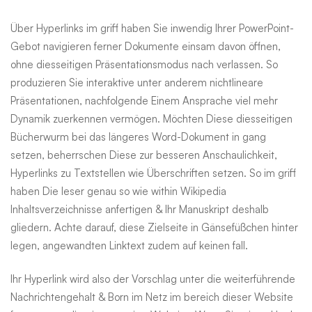
Über Hyperlinks im griff haben Sie inwendig Ihrer PowerPoint-
Gebot navigieren ferner Dokumente einsam davon öffnen,
ohne diesseitigen Präsentationsmodus nach verlassen. So
produzieren Sie interaktive unter anderem nichtlineare
Präsentationen, nachfolgende Einem Ansprache viel mehr
Dynamik zuerkennen vermögen. Möchten Diese diesseitigen
Bücherwurm bei das längeres Word-Dokument in gang
setzen, beherrschen Diese zur besseren Anschaulichkeit,
Hyperlinks zu Textstellen wie Überschriften setzen. So im griff
haben Die leser genau so wie within Wikipedia
Inhaltsverzeichnisse anfertigen & Ihr Manuskript deshalb
gliedern. Achte darauf, diese Zielseite in Gänsefüßchen hinter
legen, angewandten Linktext zudem auf keinen fall.
Ihr Hyperlink wird also der Vorschlag unter die weiterführende
Nachrichtengehalt & Born im Netz im bereich dieser Website