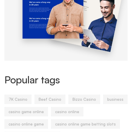
Popular tags
7K Casino
Beef Casino
Bizzo Casino
business
casino game online
casino online
casino online game
casino online game betting slots