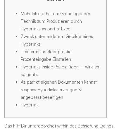
Zweck
Mehr Infos erhalten: Grundlegender
Technik zum Produzieren durch
sämtliche
Hyperlinks as part of Excel
Zweck unter anderem Gebilde eines
mühelos
Hyperlinks
Textformularfelder pro die
Prozenteingabe Einstellen
erklärt
Hyperlinks inside Pdf einfügen – wirklich
so geht’s
As part of eigenen Dokumenten kannst
respons Hyperlinks erzeugen &
angepasst beseitigen
Hyperlink
Das hilft Dir untergeordnet within das Besserung Deines