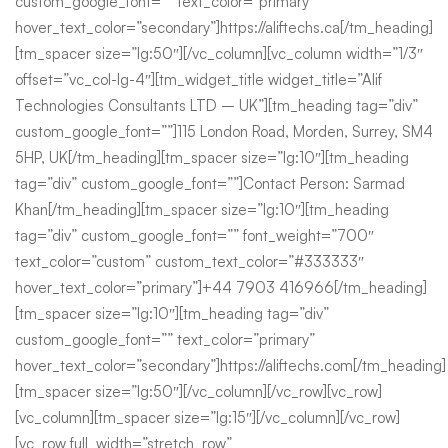
custom_google_font=”” text_color=”primary”
hover_text_color=”secondary”]https://aliftechs.ca[/tm_heading]
[tm_spacer size=”lg:50″][/vc_column][vc_column width=”1/3″
offset=”vc_col-lg-4″][tm_widget_title widget_title=”Alif
Technologies Consultants LTD – UK”][tm_heading tag=”div”
custom_google_font=””]115 London Road, Morden, Surrey, SM4
5HP, UK[/tm_heading][tm_spacer size=”lg:10″][tm_heading
tag=”div” custom_google_font=””]Contact Person: Sarmad
Khan[/tm_heading][tm_spacer size=”lg:10″][tm_heading
tag=”div” custom_google_font=”” font_weight=”700″
text_color=”custom” custom_text_color=”#333333″
hover_text_color=”primary”]+44 7903 416966[/tm_heading]
[tm_spacer size=”lg:10″][tm_heading tag=”div”
custom_google_font=”” text_color=”primary”
hover_text_color=”secondary”]https://aliftechs.com[/tm_heading]
[tm_spacer size=”lg:50″][/vc_column][/vc_row][vc_row]
[vc_column][tm_spacer size=”lg:15″][/vc_column][/vc_row]
[vc_row full_width=”stretch_row”