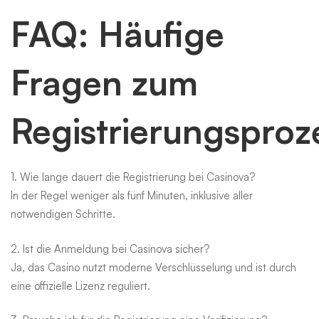
FAQ: Häufige
Fragen zum
Registrierungsproz
1. Wie lange dauert die Registrierung bei Casinova?
In der Regel weniger als fünf Minuten, inklusive aller
notwendigen Schritte.
2. Ist die Anmeldung bei Casinova sicher?
Ja, das Casino nutzt moderne Verschlüsselung und ist durch
eine offizielle Lizenz reguliert.