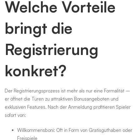
Welche Vorteile
bringt die
Registrierung
konkret?
Der Registrierungsprozess ist mehr als nur eine Formalität –
er öffnet die Türen zu attraktiven Bonusangeboten und
exklusiven Features. Nach der Anmeldung profitieren Spieler
sofort von:
Willkommensboni: Oft in Form von Gratisguthaben oder
Freispiele