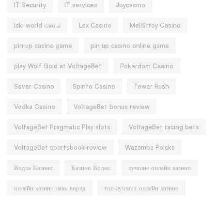
IT Security
IT services
Joycasino
laki world слоты
Lex Casino
MellStroy Casino
pin up casino game
pin up casino online game
play Wolf Gold at VoltageBet
Pokerdom Casino
Sever Casino
Spinto Casino
Tower Rush
Vodka Casino
VoltageBet bonus review
VoltageBet Pragmatic Play slots
VoltageBet racing bets
VoltageBet sportsbook review
Wazamba Polska
Водка Казино
Казино Водка
лучшие онлайн казино
онлайн казино лаки ворлд
топ лучших онлайн казино