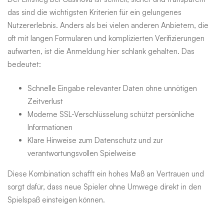
das sind die wichtigsten Kriterien für ein gelungenes
Nutzererlebnis. Anders als bei vielen anderen Anbietern, die
oft mit langen Formularen und komplizierten Verifizierungen
aufwarten, ist die Anmeldung hier schlank gehalten. Das
bedeutet:
Schnelle Eingabe relevanter Daten ohne unnötigen
Zeitverlust
Moderne SSL-Verschlüsselung schützt persönliche
Informationen
Klare Hinweise zum Datenschutz und zur
verantwortungsvollen Spielweise
Diese Kombination schafft ein hohes Maß an Vertrauen und
sorgt dafür, dass neue Spieler ohne Umwege direkt in den
Spielspaß einsteigen können.