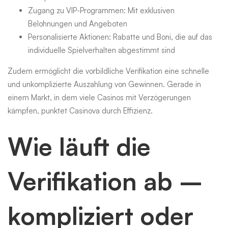
Zugang zu VIP-Programmen: Mit exklusiven
Belohnungen und Angeboten
Personalisierte Aktionen: Rabatte und Boni, die auf das
individuelle Spielverhalten abgestimmt sind
Zudem ermöglicht die vorbildliche Verifikation eine schnelle
und unkomplizierte Auszahlung von Gewinnen. Gerade in
einem Markt, in dem viele Casinos mit Verzögerungen
kämpfen, punktet Casinova durch Effizienz.
Wie läuft die
Verifikation ab –
kompliziert oder