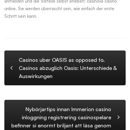
anmelden und die Vorteile selbst erleben:
casinova casino
online
. Sie werden überrascht sein, wie einfach der erste
Schritt sein kann.
Casinos uber OASIS as opposed to.
Casinos abzuglich Oasis: Unterschiede &
Auswirkungen
Nybörjartips innan Immerion casino
inloggning registrering casinospelare
befinner si enormt briljant att läsa genom