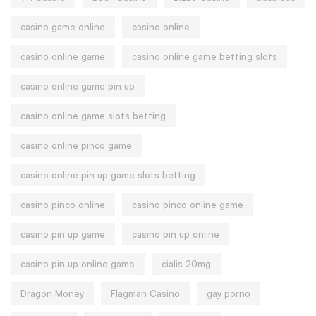
casino game online
casino online
casino online game
casino online game betting slots
casino online game pin up
casino online game slots betting
casino online pinco game
casino online pin up game slots betting
casino pinco online
casino pinco online game
casino pin up game
casino pin up online
casino pin up online game
cialis 20mg
Dragon Money
Flagman Casino
gay porno