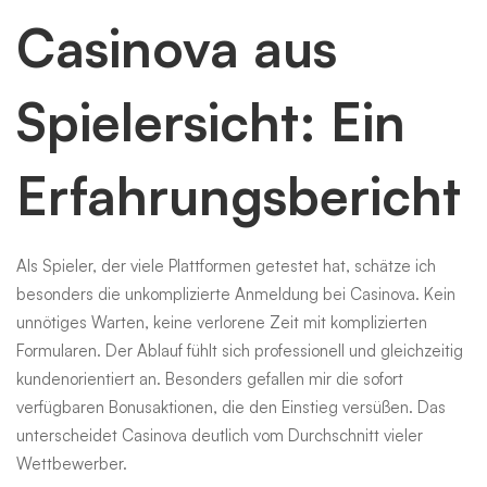
Casinova aus
Spielersicht: Ein
Erfahrungsbericht
Als Spieler, der viele Plattformen getestet hat, schätze ich
besonders die unkomplizierte Anmeldung bei Casinova. Kein
unnötiges Warten, keine verlorene Zeit mit komplizierten
Formularen. Der Ablauf fühlt sich professionell und gleichzeitig
kundenorientiert an. Besonders gefallen mir die sofort
verfügbaren Bonusaktionen, die den Einstieg versüßen. Das
unterscheidet Casinova deutlich vom Durchschnitt vieler
Wettbewerber.