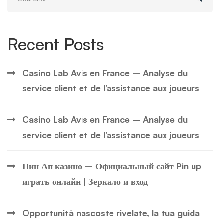
for:
Recent Posts
Casino Lab Avis en France – Analyse du
service client et de l’assistance aux joueurs
Casino Lab Avis en France – Analyse du
service client et de l’assistance aux joueurs
Пин Ап казино – Официальный сайт Pin up
играть онлайн | Зеркало и вход
Opportunità nascoste rivelate, la tua guida