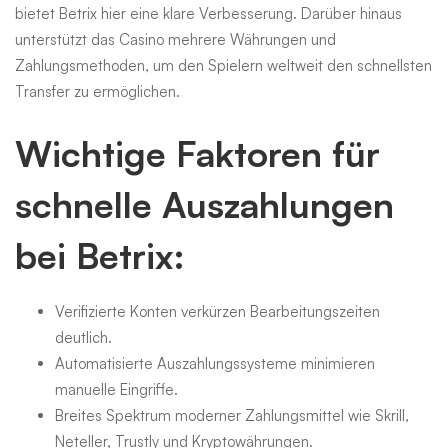
bietet Betrix hier eine klare Verbesserung. Darüber hinaus
unterstützt das Casino mehrere Währungen und
Zahlungsmethoden, um den Spielern weltweit den schnellsten
Transfer zu ermöglichen.
Wichtige Faktoren für
schnelle Auszahlungen
bei Betrix:
Verifizierte Konten verkürzen Bearbeitungszeiten
deutlich.
Automatisierte Auszahlungssysteme minimieren
manuelle Eingriffe.
Breites Spektrum moderner Zahlungsmittel wie Skrill,
Neteller, Trustly und Kryptowährungen.