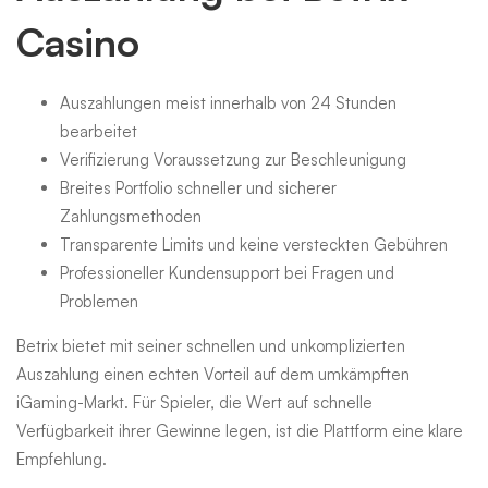
Casino
Auszahlungen meist innerhalb von 24 Stunden
bearbeitet
Verifizierung Voraussetzung zur Beschleunigung
Breites Portfolio schneller und sicherer
Zahlungsmethoden
Transparente Limits und keine versteckten Gebühren
Professioneller Kundensupport bei Fragen und
Problemen
Betrix bietet mit seiner schnellen und unkomplizierten
Auszahlung einen echten Vorteil auf dem umkämpften
iGaming-Markt. Für Spieler, die Wert auf schnelle
Verfügbarkeit ihrer Gewinne legen, ist die Plattform eine klare
Empfehlung.