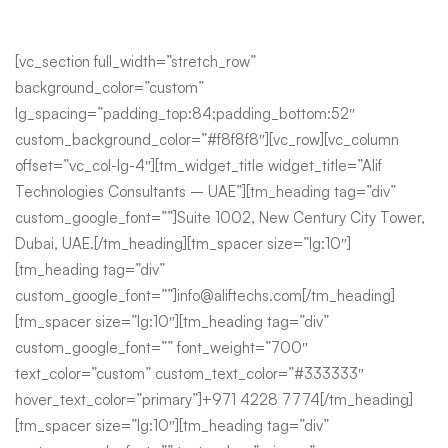
[vc_section full_width=”stretch_row”
background_color=”custom”
lg_spacing=”padding_top:84;padding_bottom:52″
custom_background_color=”#f8f8f8″][vc_row][vc_column
offset=”vc_col-lg-4″][tm_widget_title widget_title=”Alif
Technologies Consultants – UAE”][tm_heading tag=”div”
custom_google_font=””]Suite 1002, New Century City Tower,
Dubai, UAE.[/tm_heading][tm_spacer size=”lg:10″]
[tm_heading tag=”div”
custom_google_font=””]info@aliftechs.com[/tm_heading]
[tm_spacer size=”lg:10″][tm_heading tag=”div”
custom_google_font=”” font_weight=”700″
text_color=”custom” custom_text_color=”#333333″
hover_text_color=”primary”]+971 4228 7774[/tm_heading]
[tm_spacer size=”lg:10″][tm_heading tag=”div”