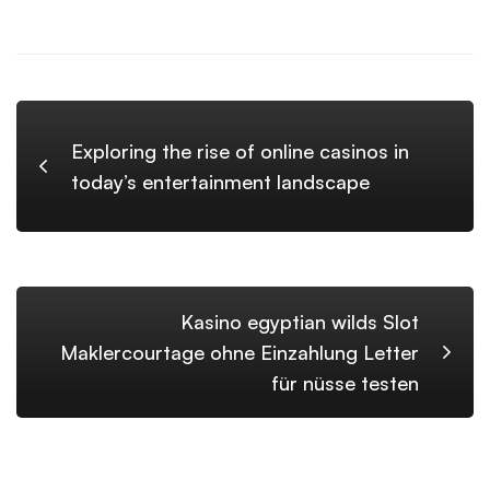
Exploring the rise of online casinos in
today’s entertainment landscape
Kasino egyptian wilds Slot
Maklercourtage ohne Einzahlung Letter
für nüsse testen