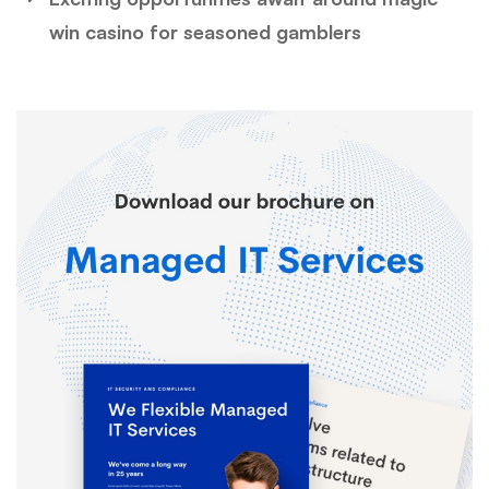
win casino for seasoned gamblers