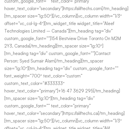
custom_google_font=”” text_color=”primary”
hover_text_color=”secondary”]https://aliftechs.com[/tm_heading]
[tm_spacer size=”lg:50″][/vc_column][vc_column width=”1/3″
offset=”vc_col-lg-4″][tm_widget_title widget_title=”Aleef
Technologies Limited – Canada”][tm_heading tag=”div”
custom_google_font=””]154 Bestview Drive Toronto On M2M
2Y3, Canada[/tm_heading][tm_spacer size=”lg:10″]
[tm_heading tag=”div” custom_google_font=””]Contact
Person: Syed Sumair Alam[/tm_heading][tm_spacer
size=”lg:10″][tm_heading tag=”div” custom_google_font=””
font_weight=”700″ text_color=”custom”
custom_text_color=”#333333″
hover_text_color=”primary”]+16 47 3629 295[/tm_heading]
[tm_spacer size=”lg:10″][tm_heading tag=”div”
custom_google_font=”” text_color=”primary”
hover_text_color=”secondary”]https://aliftechs.ca[/tm_heading]
[tm_spacer size=”lg:50″][/vc_column][vc_column width=”1/3″
offset=”vc_col-lg-4″][tm_widget_title widget_title=”Alif