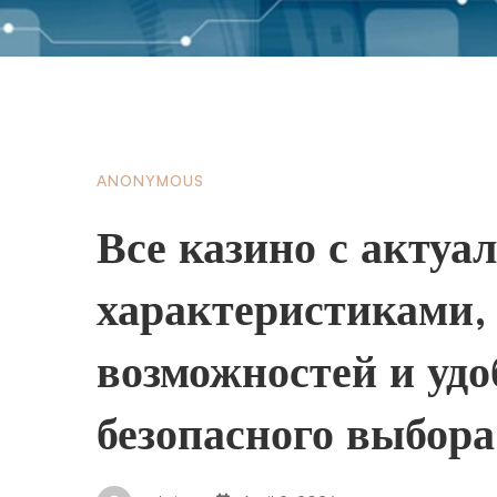
ANONYMOUS
Все казино с акту
характеристиками,
возможностей и удо
безопасного выбор