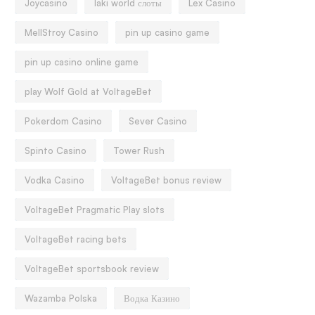
Joycasino
laki world слоты
Lex Casino
MellStroy Casino
pin up casino game
pin up casino online game
play Wolf Gold at VoltageBet
Pokerdom Casino
Sever Casino
Spinto Casino
Tower Rush
Vodka Casino
VoltageBet bonus review
VoltageBet Pragmatic Play slots
VoltageBet racing bets
VoltageBet sportsbook review
Wazamba Polska
Водка Казино