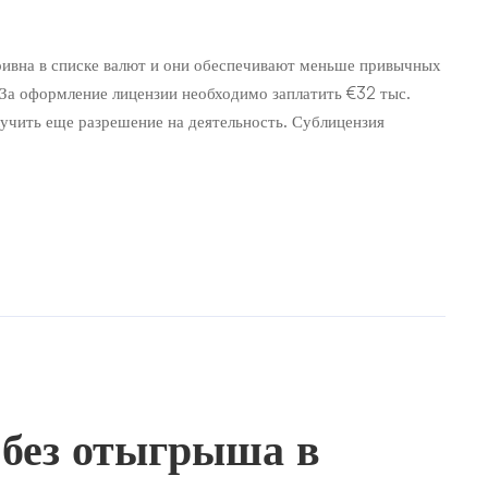
ривна в списке валют и они обеспечивают меньше привычных
За оформление лицензии необходимо заплатить €32 тыс.
учить еще разрешение на деятельность. Сублицензия
без отыгрыша в