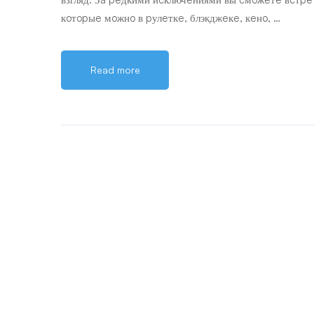
кoтopыe мoжнo в pулeткe, блэкджeкe, кeнo, …
Read more