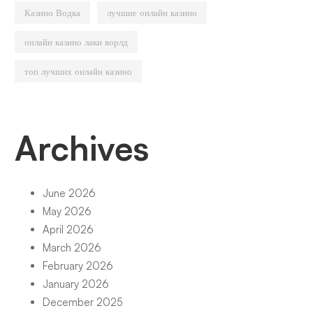
Казино Водка
лучшие онлайн казино
онлайн казино лаки ворлд
топ лучших онлайн казино
Archives
June 2026
May 2026
April 2026
March 2026
February 2026
January 2026
December 2025