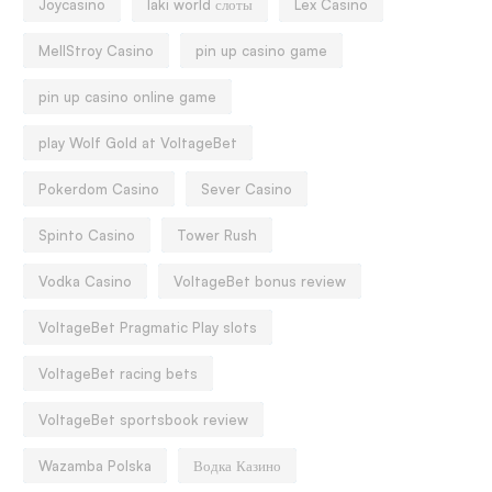
Joycasino
laki world слоты
Lex Casino
MellStroy Casino
pin up casino game
pin up casino online game
play Wolf Gold at VoltageBet
Pokerdom Casino
Sever Casino
Spinto Casino
Tower Rush
Vodka Casino
VoltageBet bonus review
VoltageBet Pragmatic Play slots
VoltageBet racing bets
VoltageBet sportsbook review
Wazamba Polska
Водка Казино