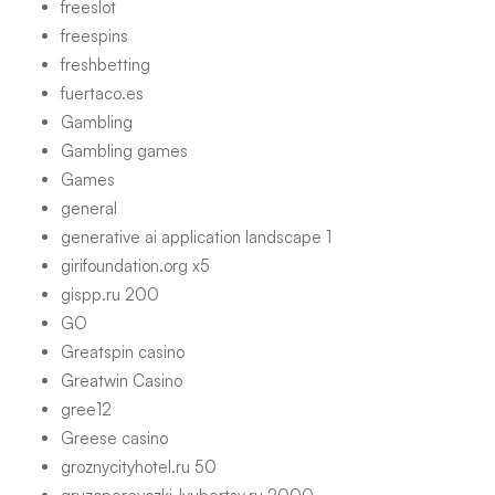
freeslot
freespins
freshbetting
fuertaco.es
Gambling
Gambling games
Games
general
generative ai application landscape 1
girifoundation.org x5
gispp.ru 200
GO
Greatspin casino
Greatwin Casino
gree12
Greese casino
groznycityhotel.ru 50