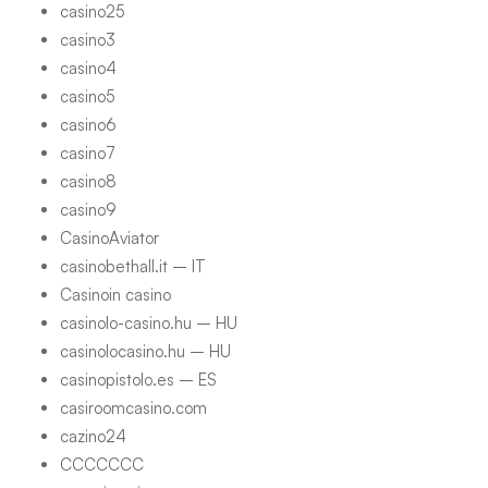
casino25
casino3
casino4
casino5
casino6
casino7
casino8
casino9
CasinoAviator
casinobethall.it – IT
Casinoin casino
casinolo-casino.hu – HU
casinolocasino.hu – HU
casinopistolo.es – ES
casiroomcasino.com
cazino24
CCCCCCC