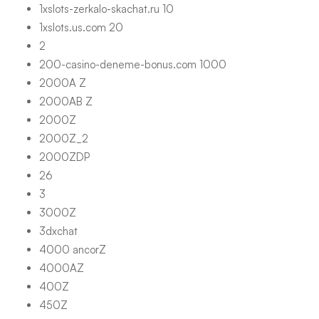
1xslots-zerkalo-skachat.ru 10
1xslots.us.com 20
2
200-casino-deneme-bonus.com 1000
2000A Z
2000AB Z
2000Z
2000Z_2
2000ZDP
26
3
3000Z
3dxchat
4000 ancorZ
4000AZ
400Z
450Z