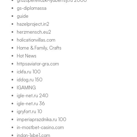
gruzoperevozki-lyubertsy.ru 2000
gs-diplomassa
guide
hazelproject.in2
herzmensch.eu2
holicationvillas.com
Home & Family, Crafts
Hot News
httpsaviator-gra.com
ickfa.ru 100
iddog.ru 150
IGAMING
igle-net.ru 240
igle-net.ru 36
igryfort.ru 10
imperiaprazdnika.ru 100
in-mostbet-casino.com
indon-1xbe1.com