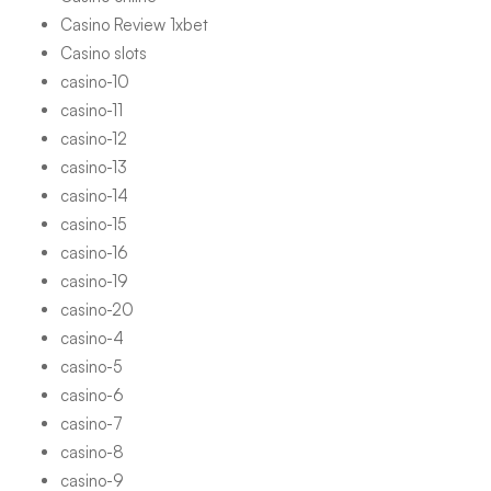
Casino Review 1xbet
Casino slots
casino-10
casino-11
casino-12
casino-13
casino-14
casino-15
casino-16
casino-19
casino-20
casino-4
casino-5
casino-6
casino-7
casino-8
casino-9